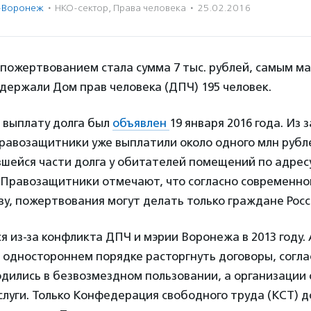
-Воронеж
·
НКО-сектор
,
Права человека
·
25.02.2016
пожертвованием стала сумма 7 тыс. рублей, самым м
ддержали Дом прав человека (ДПЧ) 195 человек.
 выплату долга был
объявлен
19 января 2016 года. Из
правозащитники уже выплатили около одного млн рубл
шейся части долга у обитателей помещений по адресу 
. Правозащитники отмечают, что согласно современно
у, пожертвования могут делать только граждане Росс
я из-за конфликта ДПЧ и мэрии Воронежа в 2013 году
 одностороннем порядке расторгнуть договоры, согл
дились в безвозмездном пользовании, а организации
луги. Только Конфедерация свободного труда (КСТ) 