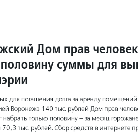
жский Дом прав челове
 половину суммы для вы
мэрии
ых для погашения долга за аренду помещений
ей Воронежа 140 тыс. рублей Дом прав челов
 набрать только половину – за месяц горожан
70,3 тыс. рублей. Сбор средств в интернете п