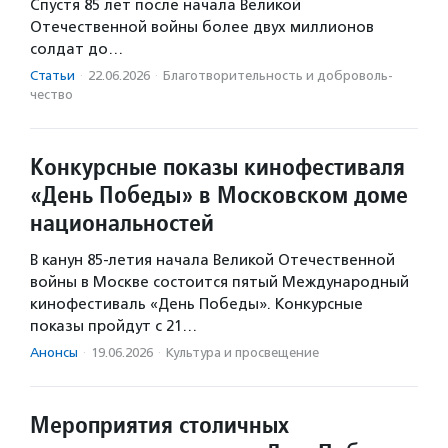
Спустя 85 лет после начала Великой
Отечественной войны более двух миллионов
солдат до…
Статьи
·
22.06.2026
·
Благотвори­тель­ность и доброволь­
чест­во
Конкурсные показы кинофестиваля
«День Победы» в Московском доме
национальностей
В канун 85-летия начала Великой Отечественной
войны в Москве состоится пятый Международный
кинофестиваль «День Победы». Конкурсные
показы пройдут с 21…
Анонсы
·
19.06.2026
·
Культура и просвещение
Мероприятия столичных