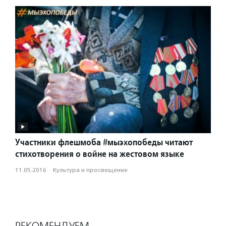
Участники флешмоба #мыэхопобеды читают
стихотворения о войне на жестовом языке
11.05.2016
·
Культура и просвещение