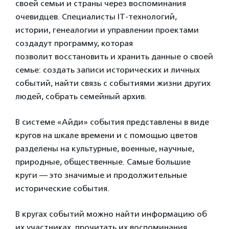
своей семьи и страны через воспоминания
очевидцев. Специалисты IT-технологий,
истории, генеалогии и управлении проектами
создадут п
рограмму, которая
позволит
восстановить и хранить данные о своей
семье: создать записи исторических и личных
событий, найти связь с событиями жизни других
людей, собрать семейный архив.
В системе «Айди» события представлены в виде
кругов на шкале времени и с помощью цветов
разделены на культурные, военные, научные,
природные, общественные. Самые большие
круги — это значимые и продолжительные
исторические события.
В кругах событий можно найти информацию об
их участниках, прочитать их воспоминания,