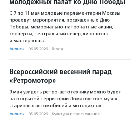
молодежных палат ко Дню Победы
С 7 по 11 мая молодые парламентарии Москвы
проведут мероприятия, посвященные Дню
Победы: мемориально-патронатные акции,
концерты, театральный вечер, кинопоказ
и мастер-класс.
Анонсы
·
06.05.2026
·
Город
Всероссийский весенний парад
«Ретромотор»
9 мая увидеть ретро-автотехнику можно будет
на открытой территории Ломаковского музея
старинных автомобилей и мотоциклов.
Анонсы
·
05.05.2026
·
Культура и просвещение