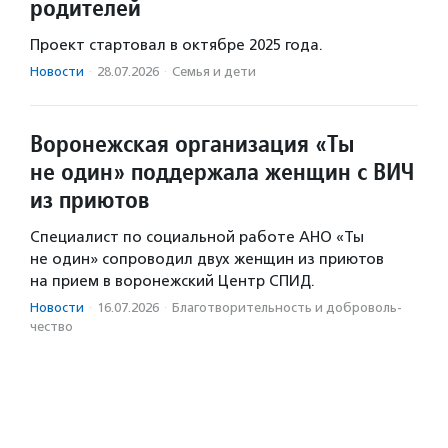
родителей
Проект стартовал в октябре 2025 года.
Новости
·
28.07.2026
·
Семья и дети
Воронежская организация «Ты
не один» поддержала женщин с ВИЧ
из приютов
Специалист по социальной работе АНО «Ты
не один» сопроводил двух женщин из приютов
на прием в воронежский Центр СПИД.
Новости
·
16.07.2026
·
Благотвори­тель­ность и доброволь­
чест­во