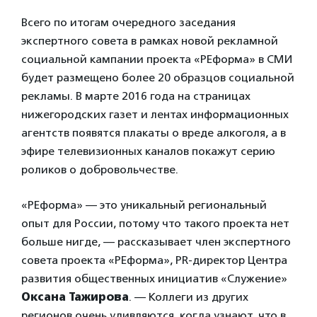
Всего по итогам очередного заседания
экспертного совета в рамках новой рекламной
социальной кампании проекта «РЕформа» в СМИ
будет размещено более 20 образцов социальной
рекламы. В марте 2016 года на страницах
нижегородских газет и лентах информационных
агентств появятся плакаты о вреде алкоголя, а в
эфире телевизионных каналов покажут серию
роликов о добровольчестве.
«РЕформа» — это уникальный региональный
опыт для России, потому что такого проекта нет
больше нигде, — рассказывает член экспертного
совета проекта «РЕформа», PR-директор Центра
развития общественных инициатив «Служение»
Оксана Тажирова
. — Коллеги из других
регионов очень удивляются, когда узнают, что в