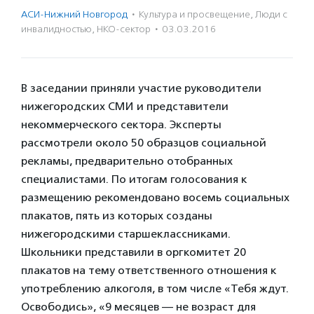
АСИ-Нижний Новгород
·
Культура и просвещение
,
Люди с
инвалидностью
,
НКО-сектор
·
03.03.2016
В заседании приняли участие руководители
нижегородских СМИ и представители
некоммерческого сектора. Эксперты
рассмотрели около 50 образцов социальной
рекламы, предварительно отобранных
специалистами. По итогам голосования к
размещению рекомендовано восемь социальных
плакатов, пять из которых созданы
нижегородскими старшеклассниками.
Школьники представили в оргкомитет 20
плакатов на тему ответственного отношения к
употреблению алкоголя, в том числе «Тебя ждут.
Освободись», «9 месяцев — не возраст для