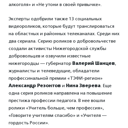
алкоголя» и «Не утони в своей привычке».
Эксперты одобрили также 13 социальных
видеороликов, которые будут транслироваться
на областных и районных телеканалах. Среди них
два сериала. Серию роликов о добровольчестве
создали активисты Нижегородской службы
добровольцев и озвучили известные
нижегородцы — губернатор
Валерий Шанцев
,
журналисты и телеведущие, обладатели
профессинальной премии «ТЭФИ-регион»
Александр Резонтов
и
Нина Зверева
. Еще
одна серия роликов направлена на повышение
престижа профессии педагога. В нее вошли
ролики «Учитель больше, чем профессия»,
«Говорите учителям спасибо» и «Учителя —
гордость России».