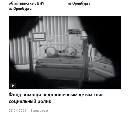
об активистке с ВИЧ
из Оренбурга
из Оренбурга
Фонд помощи недоношенным детям снял
социальный ролик
23.04.2021
·
Здоровье