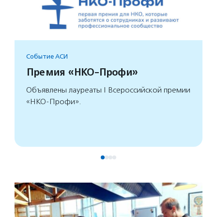
Событие АСИ
Премия «НКО-Профи»
Объявлены лауреаты I Всероссийской премии
«НКО-Профи».