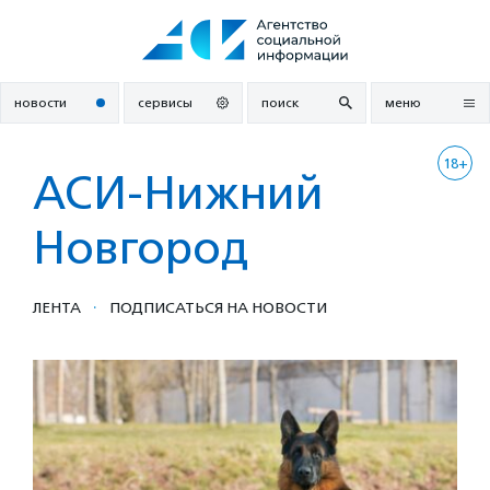
Перейти
к
содержанию
новости
сервисы
поиск
меню
18+
АСИ-Нижний
Новгород
·
ЛЕНТА
ПОДПИСАТЬСЯ НА НОВОСТИ