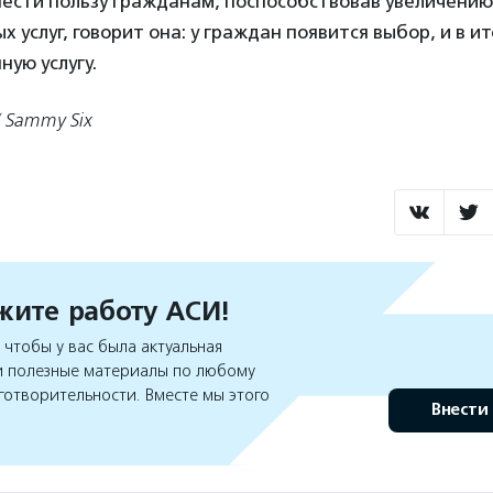
нести пользу гражданам, поспособствовав увеличению
 услуг, говорит она: у граждан появится выбор, и в и
ную услугу.
/ Sammy Six
ите работу АСИ!
чтобы у вас была актуальная
 полезные материалы по любому
готворительности. Вместе мы этого
Внести