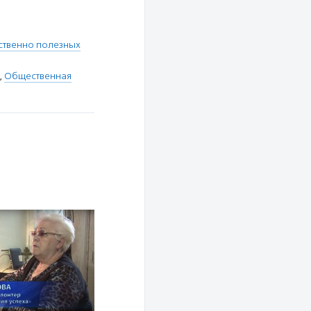
ственно полезных
,
Общественная