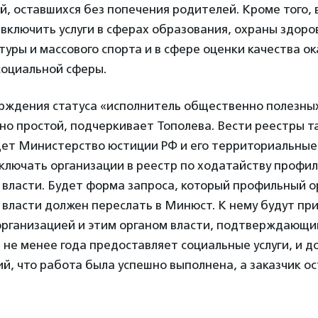
й, оставшихся без попечения родителей. Кроме того, 
включить услуги в сферах образования, охраны здоро
туры и массового спорта и в сфере оценки качества ок
социальной сферы.
рждения статуса «исполнитель общественно полезных
о простой, подчеркивает Тополева. Вести реестры т
дет Министерство юстиции РФ и его территориальные
ключать организации в реестр по ходатайству профил
 власти. Будет форма запроса, который профильный о
власти должен переслать в Минюст. К нему будут пр
организацией и этим органом власти, подтверждающий
 не менее года предоставляет социальные услуги, и д
, что работа была успешно выполнена, а заказчик ос