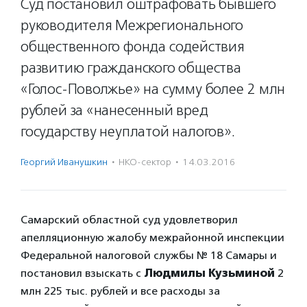
Суд постановил оштрафовать бывшего
руководителя Межрегионального
общественного фонда содействия
развитию гражданского общества
«Голос-Поволжье» на сумму более 2 млн
рублей за «нанесенный вред
государству неуплатой налогов».
Георгий Иванушкин
·
НКО-сектор
·
14.03.2016
Самарский областной суд удовлетворил
апелляционную жалобу межрайонной инспекции
Федеральной налоговой службы № 18 Самары и
постановил взыскать с
Людмилы Кузьминой
2
млн 225 тыс. рублей и все расходы за