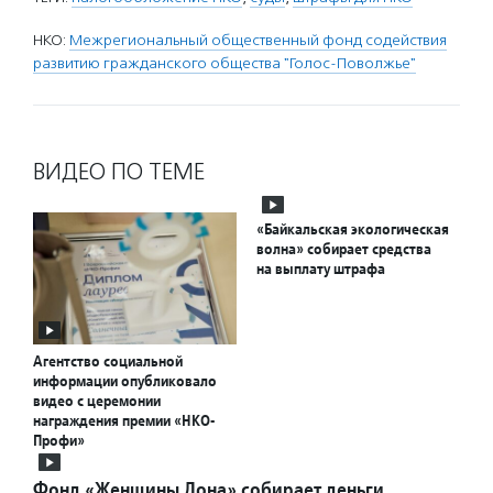
НКО:
Межрегиональный общественный фонд содействия
развитию гражданского общества "Голос-Поволжье"
ВИДЕО ПО ТЕМЕ
«Байкальская экологическая
волна» собирает средства
на выплату штрафа
Агентство социальной
информации опубликовало
видео с церемонии
награждения премии «НКО-
Профи»
Фонд «Женщины Дона» собирает деньги