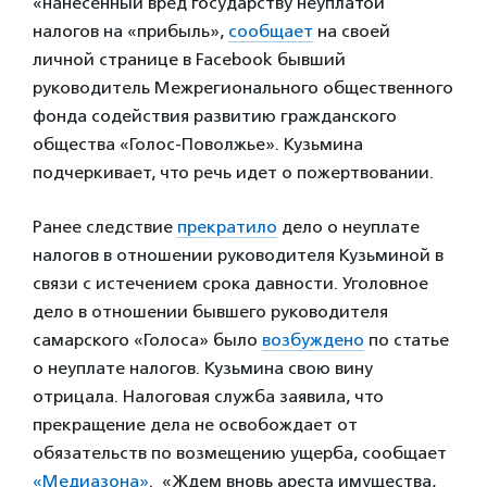
«нанесенный вред государству неуплатой
налогов на «прибыль»,
сообщает
на своей
личной странице в Facebook бывший
руководитель Межрегионального общественного
фонда содействия развитию гражданского
общества «Голос-Поволжье». Кузьмина
подчеркивает, что речь идет о пожертвовании.
Ранее следствие
прекратило
дело о неуплате
налогов в отношении руководителя Кузьминой в
связи с истечением срока давности. Уголовное
дело в отношении бывшего руководителя
самарского «Голоса» было
возбуждено
по статье
о неуплате налогов. Кузьмина свою вину
отрицала. Налоговая служба заявила, что
прекращение дела не освобождает от
обязательств по возмещению ущерба, сообщает
«Медиазона»
. «Ждем вновь ареста имущества,