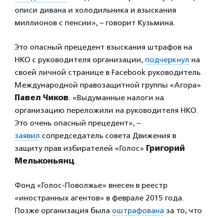
описи дивана и холодильника и взыскания
миллионов с пенсии», – говорит Кузьмина.
Это опасный прецедент взыскания штрафов на
НКО с руководителя организации,
подчеркнул
на
своей личной странице в Facebook руководитель
Международной правозащитной группы «Агора»
Павел Чиков
. «Выдуманные налоги на
организацию переложили на руководителя НКО.
Это очень опасный прецедент», –
заявил
сопредседатель совета Движения в
защиту прав избирателей «Голос»
Григорий
Мельконьянц
.
Фонд «Голос-Поволжье» внесен в реестр
«иностранных агентов» в феврале 2015 года.
Позже организация была
оштрафована
за то, что