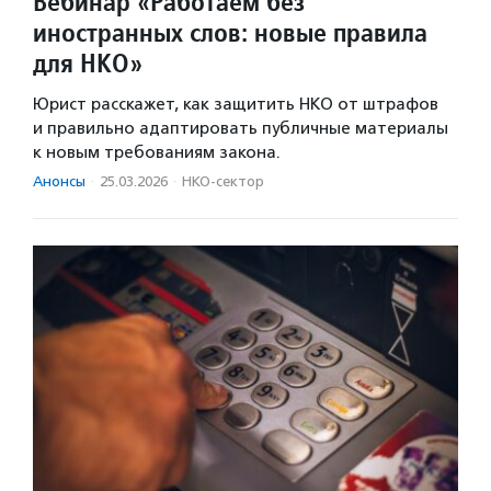
Вебинар «Работаем без
иностранных слов: новые правила
для НКО»
Юрист расскажет, как защитить НКО от штрафов
и правильно адаптировать публичные материалы
к новым требованиям закона.
Анонсы
·
25.03.2026
·
НКО-сектор