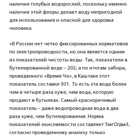
наличие голубых водорослей, поскольку именно
наличие этой флоры делает воду непригодной
для использования и опасной для здоровья
человека.
«В России нет четко фиксированных нормативов
по электропроводности, но она является одним
из показателей чистоты воды. Так, показатели в
бутилированной воде – 202, а по итогам забора,
проведенного «Время Че», в Каштаке этот
показатель составил 931. То есть эта вода более
чем в четыре раза хуже, чем вода, которую
продают в бутылках. Самый красноречивый
показатель – даже водопроводная вода в два
раза хуже, чем бутилированная. Норма
показателей окисляемости составляет 5мгО/дм3,
согласно проведенному анализу только