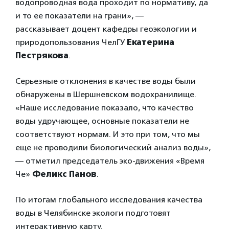
водопроводная вода проходит по нормативу, да
и то ее показатели на грани», —
рассказывает доцент кафедры геоэкологии и
природопользования ЧелГУ
Екатерина
Пестрякова
.
Серьезные отклонения в качестве воды были
обнаружены в Шершневском водохранилище.
«Наше исследование показало, что качество
воды удручающее, основные показатели не
соответствуют нормам. И это при том, что мы
еще не проводили биологический анализ воды»,
— отметил председатель эко-движения «Время
Че»
Феликс Панов
.
По итогам глобального исследования качества
воды в Челябинске экологи подготовят
интерактивную карту.