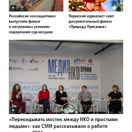
Российские зоозащитники
Пермский журналист снял
выпустили фильм
документальный фильм
о негуманных условиях
«Природа Прикамья»
содержания кур-несушек
«Перекидывать мостик между НКО и простыми
людьми»: как СМИ рассказывали о работе