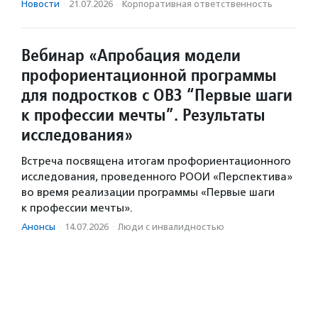
Новости
·
21.07.2026
·
Корпоративная ответственность
Вебинар «Апробация модели
профориентационной программы
для подростков с ОВЗ “Первые шаги
к профессии мечты”. Результаты
исследования»
Встреча посвящена итогам профориентационного
исследования, проведенного РООИ «Перспектива»
во время реализации программы «Первые шаги
к профессии мечты».
Анонсы
·
14.07.2026
·
Люди с инвалидностью