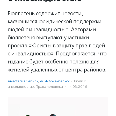
Бюллетень содержит новости,
касающиеся юридической поддержки
людей с инвалидностью. Авторами
бюллетеня выступают участники
проекта «Юристы в защиту прав людей
с инвалидностью». Предполагается, что
издание будет особенно полезно для
жителей удаленных от центра районов.
Анастасия Чепиль
,
АСИ-Архангельск
·
Люди с
инвалидностью
,
Права человека
·
14.03.2016