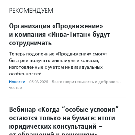
РЕКОМЕНДУЕМ
Организация «Продвижение»
и компания «Инва-Титан» будут
сотрудничать
Теперь подопечные «Продвижения» смогут
быстрее получать инвалидные коляски,
изготовленные с учетом индивидуальных
особенностей.
Новости
·
06.08.2026
·
Благотвори­тель­ность и доброволь­
чест­во
Вебинар «Когда “особые условия”
остаются только на бумаге: итоги
юридических консультаций –
от обращений к решениям»