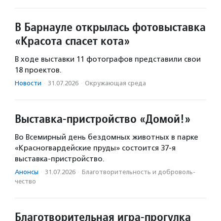
В Барнауле открылась фотовыставка
«Красота спасет кота»
В ходе выставки 11 фотографов представили свои
18 проектов.
Новости
·
31.07.2026
·
Окружающая среда
Выставка-пристройство «Домой!»
Во Всемирный день бездомных животных в парке
«Красногвардейские пруды» состоится 37-я
выставка-пристройство.
Анонсы
·
31.07.2026
·
Благотвори­тель­ность и доброволь­
чест­во
Благотворительная игра-прогулка