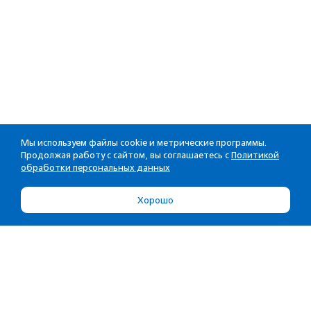
Мы используем файлы cookie и метрические программы.
Продолжая работу с сайтом, вы соглашаетесь с
Политикой
обработки персональных данных
Хорошо