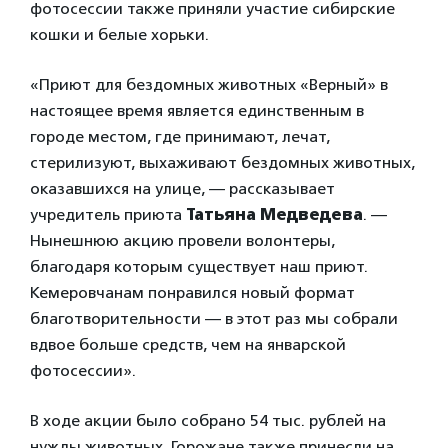
фотосессии также приняли участие сибирские
кошки и белые хорьки.
«Приют для бездомных животных «Верный» в
настоящее время является единственным в
городе местом, где принимают, лечат,
стерилизуют, выхаживают бездомных животных,
оказавшихся на улице, — рассказывает
учредитель приюта
Татьяна Медведева
. —
Нынешнюю акцию провели волонтеры,
благодаря которым существует наш приют.
Кемеровчанам понравился новый формат
благотворительности — в этот раз мы собрали
вдвое больше средств, чем на январской
фотосессии».
В ходе акции было собрано 54 тыс. рублей на
нужды животных. Горожане также принесли на