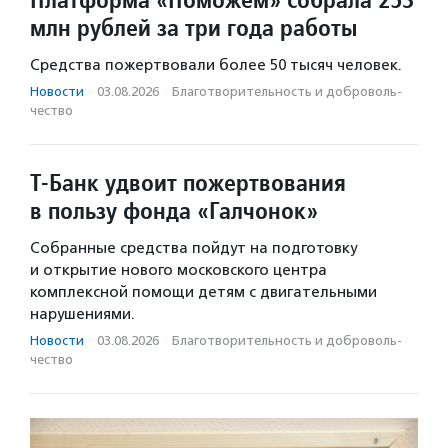
млн рублей за три года работы
Средства пожертвовали более 50 тысяч человек.
Новости
·
03.08.2026
·
Благотвори­тель­ность и доброволь­
чест­во
Т-Банк удвоит пожертвования
в пользу фонда «Галчонок»
Собранные средства пойдут на подготовку
и открытие нового московского центра
комплексной помощи детям с двигательными
нарушениями.
Новости
·
03.08.2026
·
Благотвори­тель­ность и доброволь­
чест­во