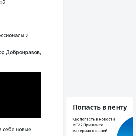
ой,
ессионалы и
ор Добронравов,
Попасть в ленту
Как попасть в новости
АСИ? Пришлите
в себе новые
материал о вашей