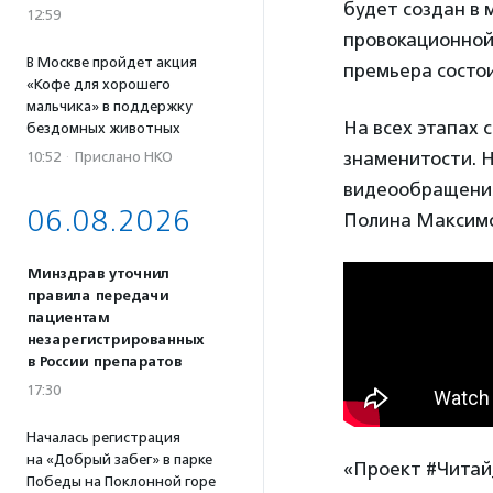
будет создан в 
12:59
провокационной
В Москве пройдет акция
премьера состои
«Кофе для хорошего
мальчика» в поддержку
На всех этапах 
бездомных животных
знаменитости. Н
10:52
·
Прислано НКО
видеообращения
06.08.2026
Полина Максимо
Минздрав уточнил
правила передачи
пациентам
незарегистрированных
в России препаратов
17:30
Началась регистрация
на «Добрый забег» в парке
«Проект #Читай
Победы на Поклонной горе