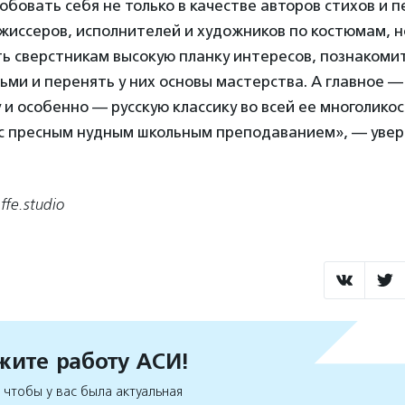
обовать себя не только в качестве авторов стихов и п
жиссеров, исполнителей и художников по костюмам, н
ь сверстникам высокую планку интересов, познакомит
ми и перенять у них основы мастерства. А главное —
 и особенно — русскую классику во всей ее многоликос
 с пресным нудным школьным преподаванием», — уве
ffe.studio
ите работу АСИ!
чтобы у вас была актуальная