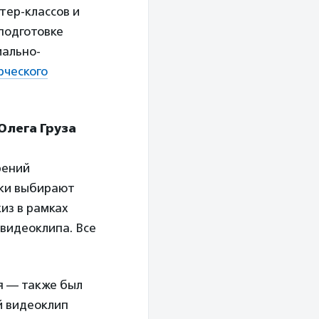
тер-классов и
подготовке
иально-
рческого
Олега Груза
рений
тки выбирают
из в рамках
 видеоклипа. Все
я — также был
й видеоклип