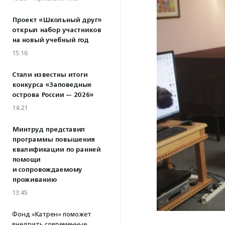
Проект «Школьный друг»
открыл набор участников
на новый учебный год
15:16
Стали известны итоги
конкурса «Заповедные
острова России — 2026»
14:21
Минтруд представил
программы повышения
квалификации по ранней
помощи
и сопровождаемому
проживанию
13:45
Фонд «Катрен» поможет
внедрить современные