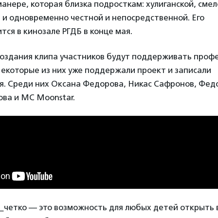
манере, которая близка подросткам: хулиганской, смел
 и одновременно честной и непосредственной. Его
тся в кинозале РГДБ в конце мая.
создания клипа участников будут поддерживать проф
екоторые из них уже поддержали проект и записали
. Среди них Оксана Федорова, Никас Сафронов, Фед
ва и MC Moonstar.
_четко — это возможность для любых детей открыть 