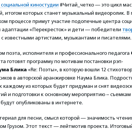
 социальной киностудии
#Читай_четко — это цикл мас
, итогом которых станет музыкальный видеоролик. В 
ком процессе примут участие подопечные центра соц
й адаптации «Перекресток» и дети — победители
тво
 с известными артистами, музыкантами и писателями.
м поэта, исполнителя и профессионального педагога
та готовят программу по мотивам постановки рэп-
ума Блика
«Re: Поэты», в которую вошли 12 стихотво
сиков в авторской аранжировке Наума Блика. Подрос
к каждому из которых будет придуман и снят видеоэск
ий и подготовки к основному мероприятию – съемкам
 будут опубликованы в интернете.
териал для песни, смысл которой — значимость чтени
м Грузом. Этот текст — лейтмотив проекта. Итоговы