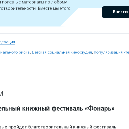
 полезные материалы по любому
готворительности. Вместе мы этого
Внести
дерация
циального риска
,
Детская социальная киностудия
,
популяризация чт
М
ельный книжный фестиваль «Фонарь»
рвые пройдет благотворительный книжный фестиваль