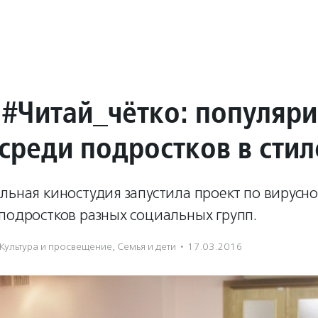
 #Читай_чётко: популяр
среди подростков в стил
льная киностудия запустила проект по вирусн
подростков разных социальных групп.
Культура и просвещение
,
Семья и дети
·
17.03.2016