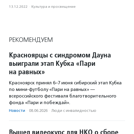
13.12.2022
·
Культура и просвещение
РЕКОМЕНДУЕМ
Красноярцы с синдромом Дауна
выиграли этап Кубка «Пари
на равных»
Красноярск принял 6–7 июня сибирский этап Кубка
по мини-футболу «Пари на равных» —
всероссийского фестиваля благотворительного
фонда «Пари и побеждай».
Новости
·
08.06.2026
·
Люди с инвалидностью
Вышел видеокурс для НКО о сборе