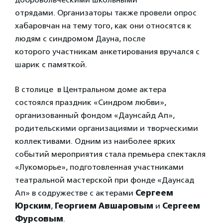
отрядами. Организаторы также провели опрос
хабаровчан на тему того, как они относятся к
людям с синдромом Дауна, после
которого участникам анкетирования вручался с
шарик с памяткой.
В столице в Центральном доме актера
состоялся праздник «Синдром любви»,
организованный фондом «Даунсайд Ап»,
родительскими организациями и творческими
коллективами. Одним из наиболее ярких
событий мероприятия стала премьера спектакля
«Лукоморье», подготовленная участниками
театральной мастерской при фонде «Даунсад
Ап» в содружестве с актерами
Сергеем
Юрским
,
Георгием Авшаровым
и
Сергеем
Фурсовым
.