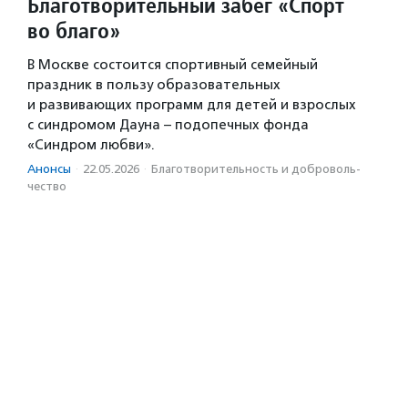
Благотворительный забег «Спорт
во благо»
В Москве состоится спортивный семейный
праздник в пользу образовательных
и развивающих программ для детей и взрослых
с синдромом Дауна – подопечных фонда
«Синдром любви».
Анонсы
·
22.05.2026
·
Благотвори­тель­ность и доброволь­
чест­во