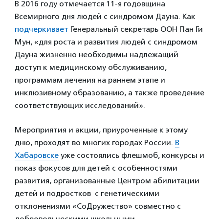
В 2016 году отмечается 11-я годовщина
Всемирного дня людей с синдромом Дауна. Как
подчеркивает
Генеральный секретарь ООН Пан Ги
Мун, «для роста и развития людей с синдромом
Дауна жизненно необходимы надлежащий
доступ к медицинскому обслуживанию,
программам лечения на раннем этапе и
инклюзивному образованию, а также проведение
соответствующих исследований».
Мероприятия и акции, приуроченные к этому
дню, проходят во многих городах России.
В
Хабаровске
уже состоялись флешмоб, конкурсы и
показ фокусов для детей с особенностями
развития, организованные Центром абилитации
детей и подростков с генетическими
отклонениями «СоДружество» совместно с
добровольческими школьными