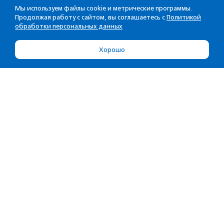
Мы используем файлы cookie и метрические программы.
Продолжая работу с сайтом, вы соглашаетесь с
Политикой
обработки персональных данных
Хорошо