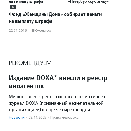
на выплату штрафа
«Петербургскую эгиду»
Фонд «Женщины Дона» собирает деньги
на выплату штрафа
22.01.2016
·
НКО-сектор
РЕКОМЕНДУЕМ
Издание DOXA* внесли в реестр
иноагентов
Минюст внес в реестр иноагентов интернет-
журнал DOXA (признанный нежелательной
организацией) и еще четырех людей.
Новости
·
28.11.2025
·
Права человека