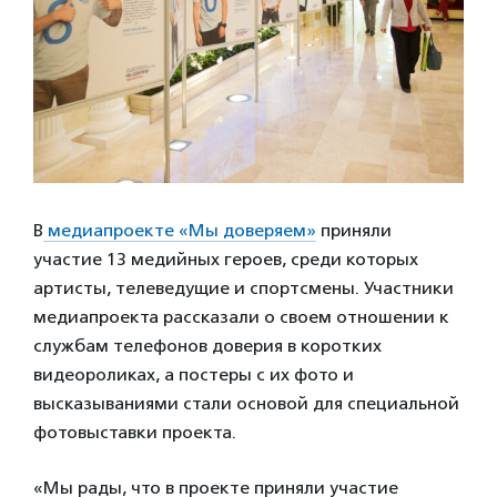
В
медиапроекте «Мы доверяем»
приняли
участие 13 медийных героев, среди которых
артисты, телеведущие и спортсмены. Участники
медиапроекта рассказали о своем отношении к
службам телефонов доверия в коротких
видеороликах, а постеры с их фото и
высказываниями стали основой для специальной
фотовыставки проекта.
«Мы рады, что в проекте приняли участие