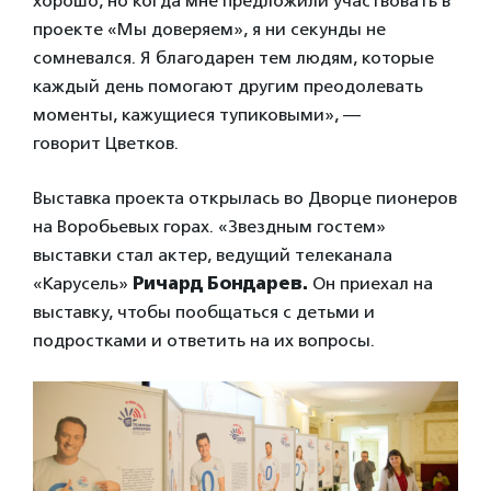
хорошо, но когда мне предложили участвовать в
проекте «Мы доверяем», я ни секунды не
сомневался. Я благодарен тем людям, которые
каждый день помогают другим преодолевать
моменты, кажущиеся тупиковыми», —
говорит Цветков.
Выставка проекта открылась во Дворце пионеров
на Воробьевых горах. «Звездным гостем»
выставки стал актер, ведущий телеканала
«Карусель»
Ричард Бондарев.
Он приехал на
выставку, чтобы пообщаться с детьми и
подростками и ответить на их вопросы.