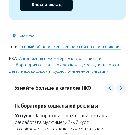
Внести вклад
Москва
ТЕГИ:
Единый общероссийский детский телефон доверия
НКО:
Автономная некоммерческая организация
"Лаборатория социальной рекламы"
,
Фонд поддержки
детей находящихся в трудной жизненной ситуации
Узнайте больше в каталоге НКО
Лаборатория социальной рекламы
Фонд 
в тру
Услуги:
Лаборатория социальной рекламы
Услуг
разработала мультимедийный курс
в труд
по современным технологиям социальной