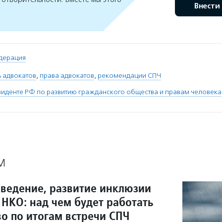
Внести
дерация
 адвокатов
,
права адвокатов
,
рекомендации СПЧ
зиденте РФ по развитию гражданского общества и правам человека
М
оведение, развитие инклюзии
 НКО: над чем будет работать
во по итогам встречи СПЧ