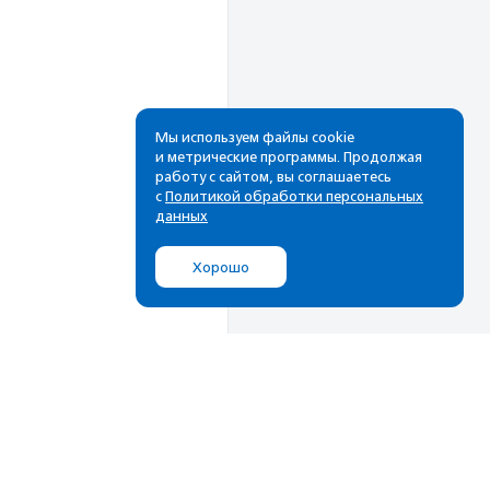
Мы используем файлы cookie
и метрические программы. Продолжая
работу с сайтом, вы соглашаетесь
с
Политикой обработки персональных
данных
Хорошо