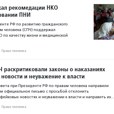
жал рекомедации НКО
овании ПНИ
енте РФ по развитию гражданского
м человека (СПЧ) поддержал
 по качеству жизни и медицинской
·
Права человека
Ч раскритиковали законы о наказаниях
 новости и неуважение к власти
вета при Президенте РФ по правам человека направили
ии официальное письмо с просьбой отклонить
фейковых новостях и неуважении к власти и направить их
·
Права человека