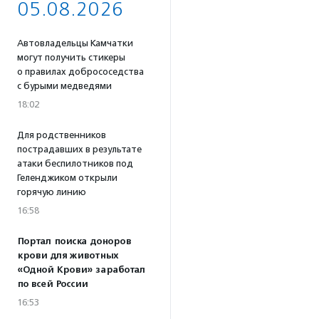
05.08.2026
Автовладельцы Камчатки
могут получить стикеры
о правилах добрососедства
с бурыми медведями
18:02
Для родственников
пострадавших в результате
атаки беспилотников под
Геленджиком открыли
горячую линию
16:58
Портал поиска доноров
крови для животных
«Одной Крови» заработал
по всей России
16:53