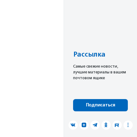
Рассылка
Cамые свежие новости,
лучшие материалы в вашем
почтовом ящике
Подписаться