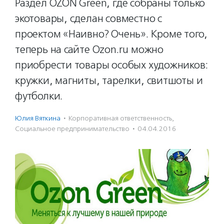
Раздел OZON Green, где собраны только
экотовары, сделан совместно с
проектом «Наивно? Очень». Кроме того,
теперь на сайте Ozon.ru можно
приобрести товары особых художников:
кружки, магниты, тарелки, свитшоты и
футболки.
Юлия Вяткина
·
Корпоративная ответственность
,
Социальное предпри­нима­тель­ство
·
04.04.2016