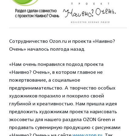
Сотрудничество Ozon.ru и проекта «Наивно?
Очень» началось полгода назад.
«Нам очень понравился подход проекта
«Наивно? Очень», в котором главное не
пожертвование, а социальное
предпринимательство. А творчество особых
художников поразило и покорило своей
глубиной и креативностью. Нам пришла идея
предложить художникам проекта нарисовать
экосоветы для нашего раздела OZON Green и
продавать сувенирную продукцию с рисунками
«Наивно? Очень» на сайте
www.ozon.ru
. Так,