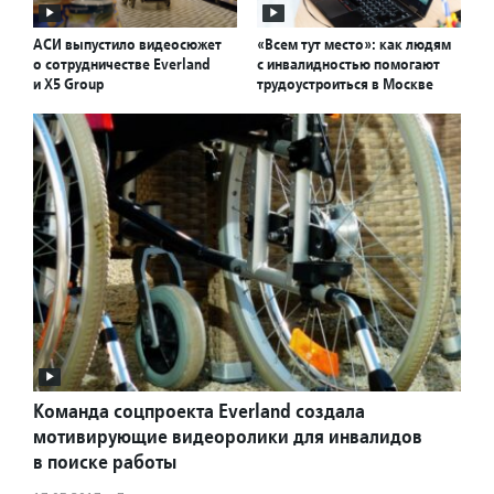
АСИ выпустило видеосюжет
«Всем тут место»: как людям
о сотрудничестве Everland
с инвалидностью помогают
и X5 Group
трудоустроиться в Москве
Команда соцпроекта Everland создала
мотивирующие видеоролики для инвалидов
в поиске работы