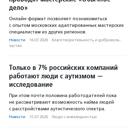
дело»
Онлайн-формат позволяет познакомиться
с опытом московских адаптированных мастерских
специалистам из других регионов.
Новости
·
16.07.2026
·
Благотвори­тель­ность и доброволь­
чест­во
Только в 7% российских компаний
работают люди с аутизмом —
исследование
При этом почти половина работодателей пока
не рассматривают возможность найма людей
с расстройствами аутистического спектра.
Новости
·
15.07.2026
·
Люди с инвалидностью