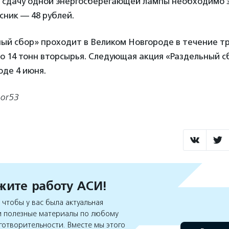
За сдачу одной энергосберегающей лампы необходимо 
усник — 48 рублей.
ый сбор» проходит в Великом Новгороде в течение тре
о 14 тонн вторсырья. Следующая акция «Раздельный с
де 4 июня.
bor53
ите работу АСИ!
чтобы у вас была актуальная
 полезные материалы по любому
готворительности. Вместе мы этого