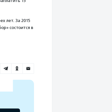
заплатить 15
х лет. За 2015
бор» состоится в