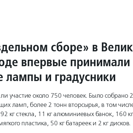
здельном сборе» в Вели
оде впервые принимали
е лампы и градусники
ли участие около 750 человек. Было собрано 
их ламп, более 2 тонн вторсырья, в том числе
92 кг стекла, 11 кг алюминиевых банок, 160 к
мягкого пластика, 50 кг батареек и 2 кг дисков.