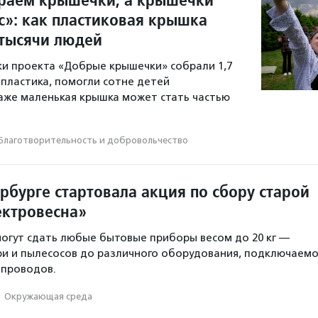
с»: как пластиковая крышка
тысячи людей
ики проекта «Добрые крышечки» собрали 1,7
пластика, помогли сотне детей
даже маленькая крышка может стать частью
Благотвори­тель­ность и доброволь­чест­во
рбурге стартовала акция по сбору старой
ектровесна»
огут сдать любые бытовые приборы весом до 20 кг —
ри и пылесосов до различного оборудования, подключаемо
 проводов.
·
Окружающая среда