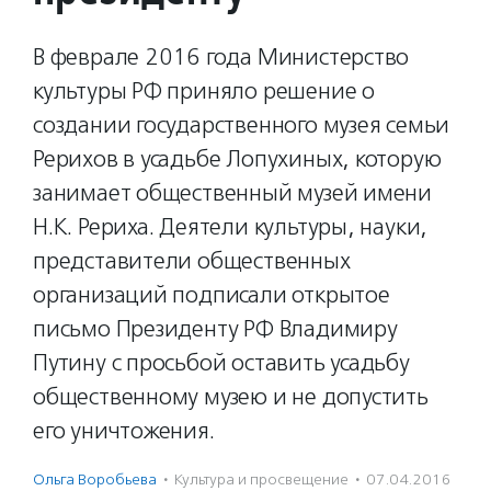
В феврале 2016 года Министерство
культуры РФ приняло решение о
создании государственного музея семьи
Рерихов в усадьбе Лопухиных, которую
занимает общественный музей имени
Н.К. Рериха. Деятели культуры, науки,
представители общественных
организаций подписали открытое
письмо Президенту РФ Владимиру
Путину с просьбой оставить усадьбу
общественному музею и не допустить
его уничтожения.
Ольга Воробьева
·
Культура и просвещение
·
07.04.2016