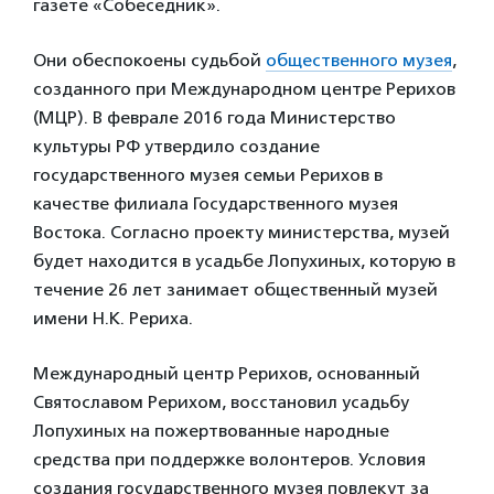
газете «Собеседник».
Они обеспокоены судьбой
общественного музея
,
созданного при Международном центре Рерихов
(МЦР). В феврале 2016 года Министерство
культуры РФ утвердило создание
государственного музея семьи Рерихов в
качестве филиала Государственного музея
Востока. Согласно проекту министерства, музей
будет находится в усадьбе Лопухиных, которую в
течение 26 лет занимает общественный музей
имени Н.К. Рериха.
Международный центр Рерихов, основанный
Святославом Рерихом, восстановил усадьбу
Лопухиных на пожертвованные народные
средства при поддержке волонтеров. Условия
создания государственного музея повлекут за