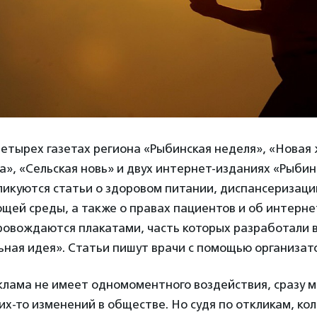
етырех газетах региона «Рыбинская неделя», «Новая 
та», «Сельская новь» и двух интернет-изданиях «Рыби
икуются статьи о здоровом питании, диспансеризаци
ей среды, а также о правах пациентов и об интерне
овождаются плакатами, часть которых разработали 
ная идея». Статьи пишут врачи с помощью организат
клама не имеет одномоментного воздействия, сразу м
их-то изменений в обществе. Но судя по откликам, ко