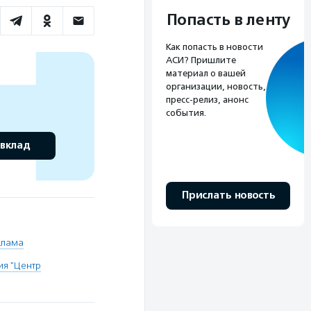
Попасть в ленту
Как попасть в новости
АСИ? Пришлите
материал о вашей
организации, новость,
пресс-релиз, анонс
события.
 вклад
Прислать новость
клама
ия "Центр