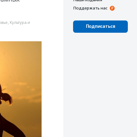
Поддержать нас
овье
,
Культура и
Подписаться