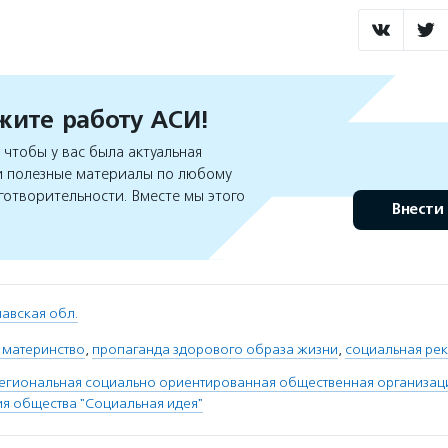
ите работу АСИ!
чтобы у вас была актуальная
 полезные материалы по любому
готворительности. Вместе мы этого
Внести
авская обл.
 материнство
,
пропаганда здорового образа жизни
,
социальная ре
егиональная социально ориентированная общественная организац
ия общества "Социальная идея"