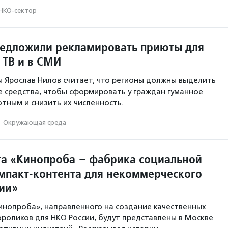
НКО-сектор
редложили рекламировать приюты для
 ТВ и в СМИ
 Ярослав Нилов считает, что регионы должны выделить
 средства, чтобы сформировать у граждан гуманное
тным и снизить их численность.
·
Окружающая среда
та «Кинопроба – фабрика социальной
мпакт-контента для некоммерческого
сии»
инопроба», направленного на создание качественных
роликов для НКО России, будут представлены в Москве