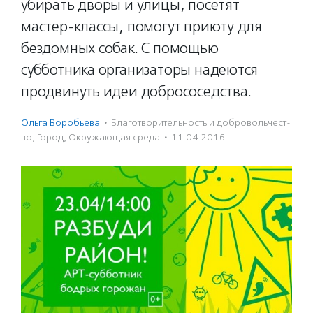
убирать дворы и улицы, посетят
мастер-классы, помогут приюту для
бездомных собак. С помощью
субботника организаторы надеются
продвинуть идеи добрососедства.
Ольга Воробьева
·
Благотвори­тель­ность и доброволь­чест­
во
,
Город
,
Окружающая среда
·
11.04.2016