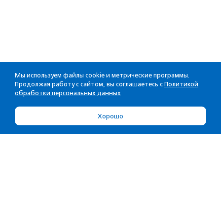
Мы используем файлы cookie и метрические программы.
Продолжая работу с сайтом, вы соглашаетесь с
Политикой
обработки персональных данных
Хорошо