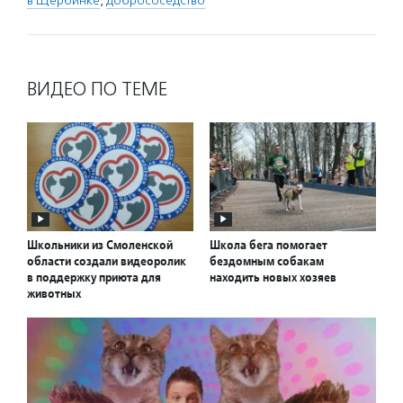
в Щербинке
,
добрососедство
ВИДЕО ПО ТЕМЕ
Школьники из Смоленской
Школа бега помогает
области создали видеоролик
бездомным собакам
в поддержку приюта для
находить новых хозяев
животных