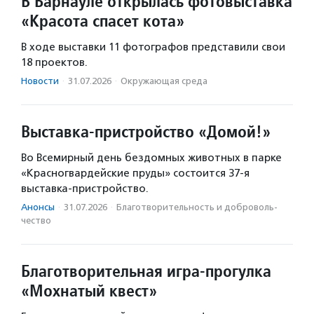
В Барнауле открылась фотовыставка
«Красота спасет кота»
В ходе выставки 11 фотографов представили свои
18 проектов.
Новости
·
31.07.2026
·
Окружающая среда
Выставка-пристройство «Домой!»
Во Всемирный день бездомных животных в парке
«Красногвардейские пруды» состоится 37-я
выставка-пристройство.
Анонсы
·
31.07.2026
·
Благотвори­тель­ность и доброволь­
чест­во
Благотворительная игра-прогулка
«Мохнатый квест»