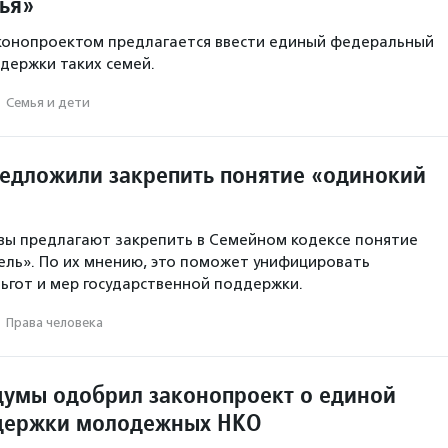
ья»
аконопроектом предлагается ввести единый федеральный
держки таких семей.
·
Семья и дети
редложили закрепить понятие «одинокий
вы предлагают закрепить в Семейном кодексе понятие
ль». По их мнению, это поможет унифицировать
ьгот и мер государственной поддержки.
·
Права человека
думы одобрил законопроект о единой
ддержки молодежных НКО