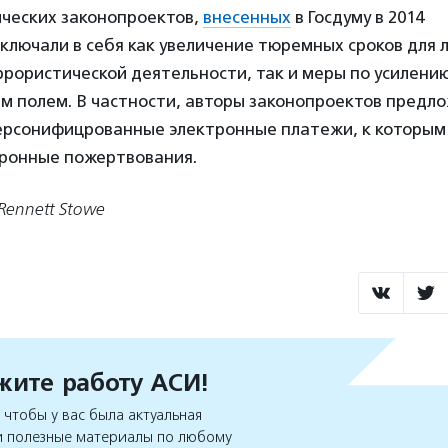
ческих законопроектов,
внесенных
в Госдуму в 2014
включали в себя как увеличение тюремных сроков для
рористической деятельности, так и меры по усилению
 полем. В частности, авторы законопроектов предл
ерсонифицрованные электронные платежи, к которым 
тронные пожертвования.
Rennett Stowe
ите работу АСИ!
чтобы у вас была актуальная
 полезные материалы по любому