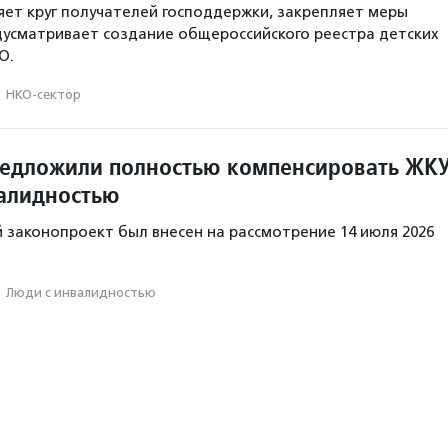
ет круг получателей господдержки, закрепляет меры
усматривает создание общероссийского реестра детских
О.
·
НКО-сектор
редложили полностью компенсировать ЖК
алидностью
законопроект был внесен на рассмотрение 14 июля 2026
·
Люди с инвалидностью