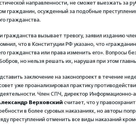
стической направленности, не сможет выезжать за ру
том гражданин, осужденный за подобные преступлени
го гражданства.
и гражданства вызывает тревогу, заявил изданию чл
помнил, что в Конституции РФ указано, что «граждани
го гражданства или права изменить его». Вопросы бе
Бобров, но нельзя решать их, нарушая при этом главн
дставить заключение на законопроект в течение неде
совет уже проанализировал практику противодействи
 деятельности. Член СПЧ, директор Информационно-а
Александр Верховский
считает, что у правоохрани
ребности в более суровых наказаниях, но авторы попр
ряду преступлений отменить все виды наказаний кром