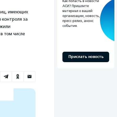
Как попасть в новости
АСИ? Пришлите
материал о вашей
 лиц, имеющих
организации, новость,
 контроля за
пресс-релиз, анонс
события.
ожили
в том числе
Прислать новость