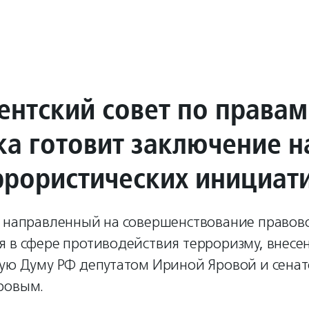
ентский совет по правам
ка готовит заключение н
ррористических инициат
, направленный на совершенствование правов
 в сфере противодействия терроризму, внесен
ную Думу РФ депутатом Ириной Яровой и сена
ровым.