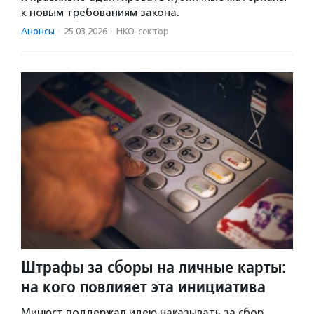
к новым требованиям закона.
Анонсы
·
25.03.2026
·
НКО-сектор
Штрафы за сборы на личные карты:
на кого повлияет эта инициатива
Минюст поддержал идею наказывать за сбор