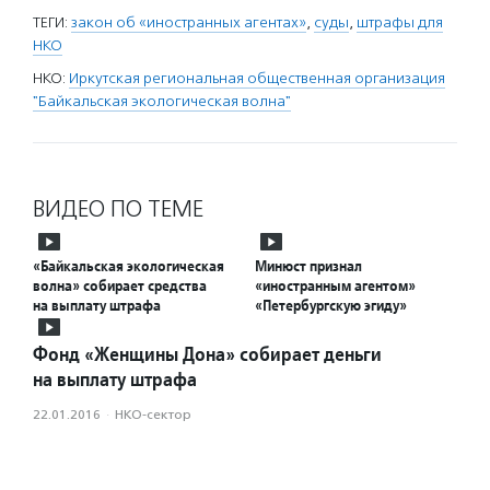
ТЕГИ:
закон об «иностранных агентах»
,
суды
,
штрафы для
НКО
НКО:
Иркутская региональная общественная организация
"Байкальская экологическая волна"
ВИДЕО ПО ТЕМЕ
«Байкальская экологическая
Минюст признал
волна» собирает средства
«иностранным агентом»
на выплату штрафа
«Петербургскую эгиду»
Фонд «Женщины Дона» собирает деньги
на выплату штрафа
22.01.2016
·
НКО-сектор