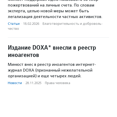
пожертвований на личные счета. По словам
эксперта, целью новой меры может быть
легализация деятельности частных активистов.
Статьи
·
18.02.2026
·
Благотвори­тель­ность и доброволь­
чест­во
Издание DOXA* внесли в реестр
иноагентов
Минюст внес в реестр иноагентов интернет-
журнал DOXA (признанный нежелательной
организацией) и еще четырех людей.
Новости
·
28.11.2025
·
Права человека