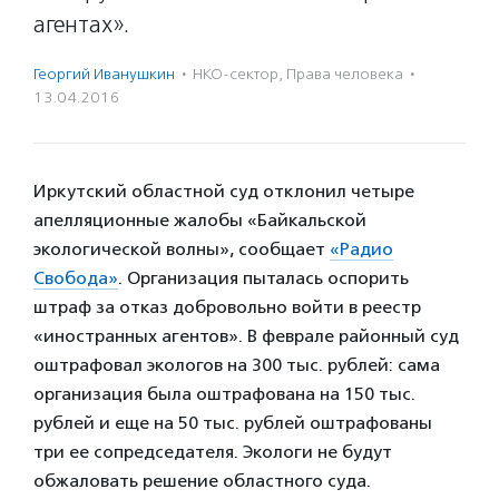
агентах».
Георгий Иванушкин
·
НКО-сектор
,
Права человека
·
13.04.2016
Иркутский областной суд отклонил четыре
апелляционные жалобы «Байкальской
экологической волны», сообщает
«Радио
Свобода»
. Организация пыталась оспорить
штраф за отказ добровольно войти в реестр
«иностранных агентов». В феврале районный суд
оштрафовал экологов на 300 тыс. рублей: сама
организация была оштрафована на 150 тыс.
рублей и еще на 50 тыс. рублей оштрафованы
три ее сопредседателя. Экологи не будут
обжаловать решение областного суда.