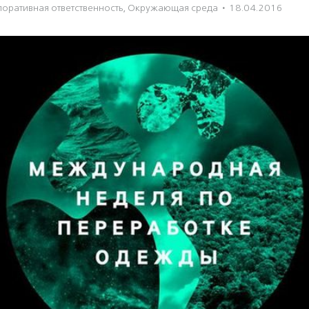
оративная ответственность
,
Окружающая среда
·
18.04.2016