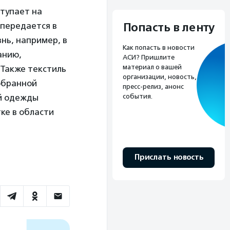
тупает на
Попасть в ленту
 передается в
нь, например, в
Как попасть в новости
анию,
АСИ? Пришлите
материал о вашей
Также текстиль
организации, новость,
обранной
пресс-релиз, анонс
события.
й одежды
ке в области
Прислать новость