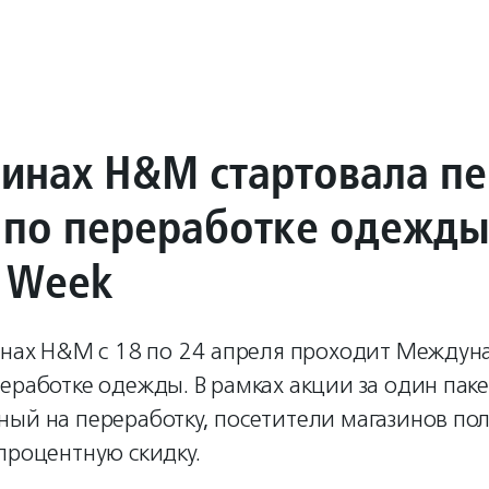
зинах H&M стартовала п
 по переработке одежды
e Week
зинах H&M с 18 по 24 апреля проходит Междун
еработке одежды. В рамках акции за один пак
ый на переработку, посетители магазинов пол
процентную скидку.