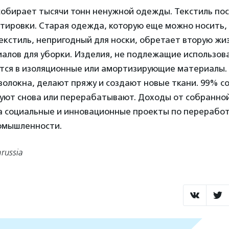
обирает тысячи тонн ненужной одежды. Текстиль пос
тировки. Старая одежда, которую еще можно носить,
екстиль, непригодный для носки, обретает вторую жиз
иалов для уборки. Изделия, не подлежащие использов
ся в изоляционные или амортизирующие материалы. 
волокна, делают пряжу и создают новые ткани. 99% с
уют снова или перерабатывают. Доходы от собранно
а социальные и инновационные проекты по переработ
омышленности.
russia