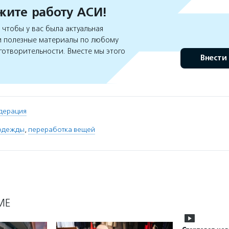
ите работу АСИ!
чтобы у вас была актуальная
 полезные материалы по любому
готворительности. Вместе мы этого
Внести
дерация
 одежды
,
переработка вещей
МЕ