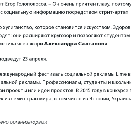
т Егор Голополосов. – Он очень приятен глазу, поэтом
сс социальную информацию посредством стрит-арта».
то хулиганство, которое становится искусством. Здоров
дят: они расширяют кругозор и позволяют студентам 
метила член жюри
Александра Салтанова
.
подведут 23 апреля.
международный фестиваль социальной рекламы Lime 
иальной рекламы. Профессионалы, студенты и школьн
ои проекты или идеи проектов. В 2015 году в конкурсе
ек из семи стран мира, в том числе из Эстонии, Украин
ено организаторами