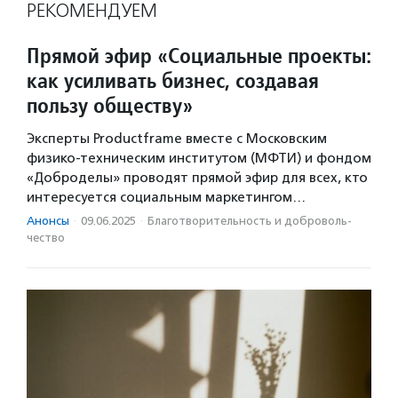
РЕКОМЕНДУЕМ
Прямой эфир «Социальные проекты:
как усиливать бизнес, создавая
пользу обществу»
Эксперты Productframe вместе с Московским
физико-техническим институтом (МФТИ) и фондом
«Доброделы» проводят прямой эфир для всех, кто
интересуется социальным маркетингом…
Анонсы
·
09.06.2025
·
Благотвори­тель­ность и доброволь­
чест­во