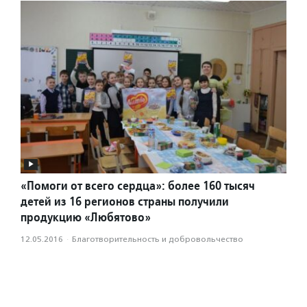
«Помоги от всего сердца»: более 160 тысяч
детей из 16 регионов страны получили
продукцию «Любятово»
12.05.2016
·
Благотвори­тель­ность и доброволь­чест­во