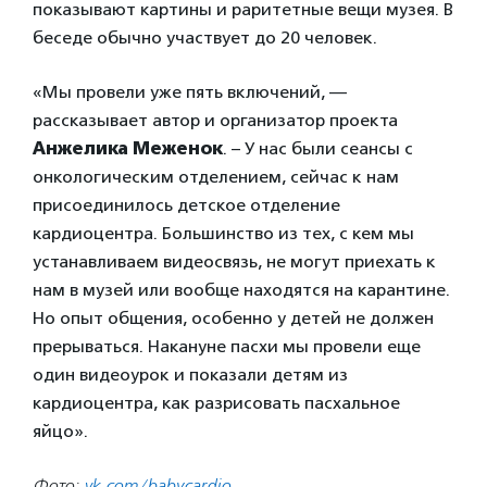
показывают картины и раритетные вещи музея. В
беседе обычно участвует до 20 человек.
«Мы провели уже пять включений, —
рассказывает автор и организатор проекта
Анжелика Меженок
. – У нас были сеансы с
онкологическим отделением, сейчас к нам
присоединилось детское отделение
кардиоцентра. Большинство из тех, с кем мы
устанавливаем видеосвязь, не могут приехать к
нам в музей или вообще находятся на карантине.
Но опыт общения, особенно у детей не должен
прерываться. Накануне пасхи мы провели еще
один видеоурок и показали детям из
кардиоцентра, как разрисовать пасхальное
яйцо».
Фото:
vk.com/babycardio