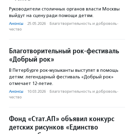
Руководители столичных органов власти Москвы
выйдут на сцену ради помощи детям.
Анонсы
·
25.05.2026
·
Благотвори­тель­ность и доброволь­
чест­во
Благотворительный рок-фестиваль
«Добрый рок»
В Петербурге рок-музыканты выступят в помощь
детям: легендарный фестиваль «Добрый рок»
отмечает 12-летие.
Анонсы
·
10.03.2026
·
Благотвори­тель­ность и доброволь­
чест­во
Фонд «Стат.АП» объявил конкурс
детских рисунков «Единство