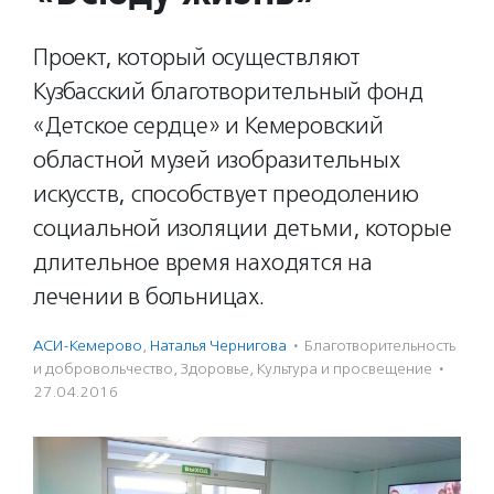
Проект, который осуществляют
Кузбасский благотворительный фонд
«Детское сердце» и Кемеровский
областной музей изобразительных
искусств, способствует преодолению
социальной изоляции детьми, которые
длительное время находятся на
лечении в больницах.
АСИ-Кемерово
,
Наталья Чернигова
·
Благотвори­тель­ность
и доброволь­чест­во
,
Здоровье
,
Культура и просвещение
·
27.04.2016