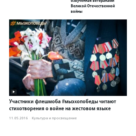
озвученная ветеранами
Великой Отечественной
войны
Участники флешмоба #мыэхопобеды читают
стихотворения о войне на жестовом языке
11.05.2016
·
Культура и просвещение