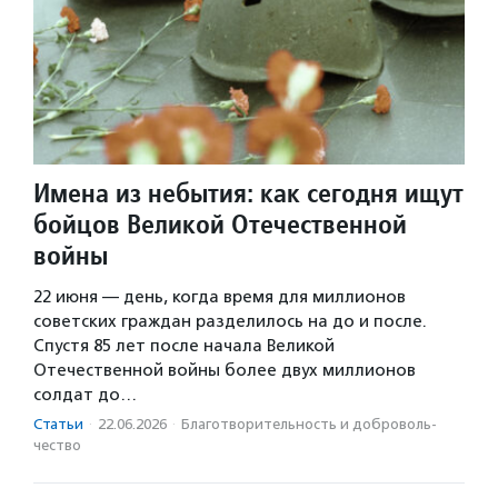
Имена из небытия: как сегодня ищут
бойцов Великой Отечественной
войны
22 июня — день, когда время для миллионов
советских граждан разделилось на до и после.
Спустя 85 лет после начала Великой
Отечественной войны более двух миллионов
солдат до…
Статьи
·
22.06.2026
·
Благотвори­тель­ность и доброволь­
чест­во