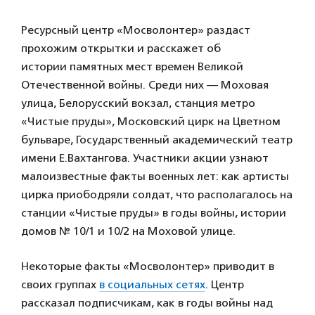
Ресурсный центр «Мосволонтер» раздаст
прохожим открытки и расскажет об
истории памятных мест времен Великой
Отечественной войны. Среди них — Моховая
улица, Белорусский вокзал, станция метро
«Чистые пруды», Московский цирк на Цветном
бульваре, Государственный академический театр
имени Е.Вахтангова. Участники акции узнают
малоизвестные факты военных лет: как артисты
цирка приободряли солдат, что располагалось на
станции «Чистые пруды» в годы войны, истории
домов № 10/1 и 10/2 на Моховой улице.
Некоторые факты «Мосволонтер» приводит в
своих группах
в социальных сетях
. Центр
рассказал подписчикам, как в годы войны над