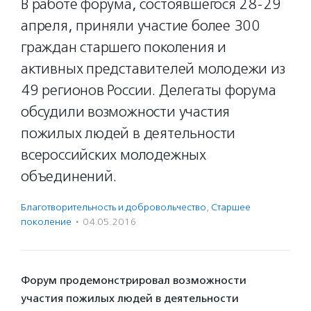
В работе форума, состоявшегося 28-29
апреля, приняли участие более 300
граждан старшего поколения и
активных представителей молодежи из
49 регионов России. Делегаты форума
обсудили возможности участия
пожилых людей в деятельности
всероссийских молодежных
объединений.
Благотвори­тель­ность и доброволь­чест­во
,
Старшее
поколение
·
04.05.2016
Форум продемонстрировал возможности
участия пожилых людей в деятельности