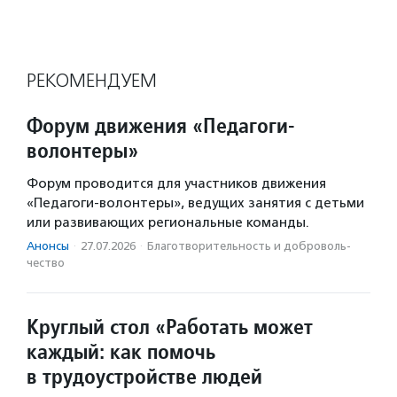
РЕКОМЕНДУЕМ
Форум движения «Педагоги-
волонтеры»
Форум проводится для участников движения
«Педагоги-волонтеры», ведущих занятия с детьми
или развивающих региональные команды.
Анонсы
·
27.07.2026
·
Благотвори­тель­ность и доброволь­
чест­во
Круглый стол «Работать может
каждый: как помочь
в трудоустройстве людей