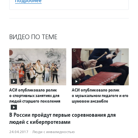
Подробнее
ВИДЕО ПО ТЕМЕ
АСИ опубликовало ролик
АСИ опубликовало ролик
о спортивных занятиях для
о музыкальном педагоге и его
людей старшего поколения
шумовом ансамбле
В России пройдут первые соревнования для
людей с киберпротезами
24.04.2017
·
Люди с инвалидностью