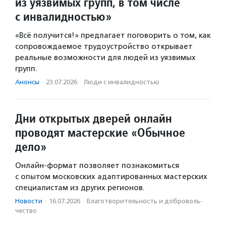
из уязвимых групп, в том числе
с инвалидностью»
«Всё получится!» предлагает поговорить о том, как
сопровождаемое трудоустройство открывает
реальные возможности для людей из уязвимых
групп.
Анонсы
·
23.07.2026
·
Люди с инвалидностью
Дни открытых дверей онлайн
проводят мастерские «Обычное
дело»
Онлайн-формат позволяет познакомиться
с опытом московских адаптированных мастерских
специалистам из других регионов.
Новости
·
16.07.2026
·
Благотвори­тель­ность и доброволь­
чест­во