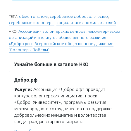
ТЕГИ:
обмен опытом
,
серебряное добровольчество
,
серебряные волонтеры
,
социализация пожилых людей
НКО:
Ассоциация волонтерских центров, некоммерческих
организаций и институтов общественного развития
«Добро.рф»
,
Всероссийское общественное движение
"Волонтеры Победы"
Узнайте больше в каталоге НКО
Добро.рф
Услуги:
Ассоциация «Добро.рф» проводит
конкурс волонтерских инициатив, проект
«Добро. Университет», программы развития
международного сотрудничества по поддержке
добровольческих инициатив и волонтерства
среди граждан старшего возраста.