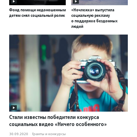
Фонд помощи недоношенным
«Ночлежка» выпустила
детям снял социальный ролик
социальную рекламу
о поддержке бездомных
людей
Стали известны победители конкурса
социальных видео «Ничего особенного»
30.09.2020
·
Гранты и конкурсы