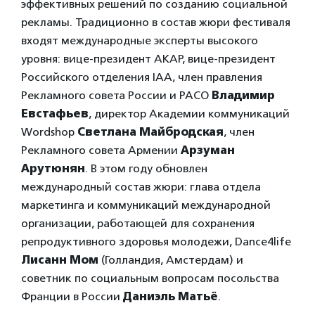
эффективных решений по созданию социальной
рекламы. Традиционно в состав жюри фестиваля
входят международные эксперты высокого
уровня: вице-президент АКАР, вице-президент
Российского отделения IAA, член правления
Рекламного совета России и РАСО
Владимир
Евстафьев
, директор Академии коммуникаций
Wordshop
Светлана Майбродская
, член
Рекламного совета Армении
Арзуман
Арутюнян
. В этом году обновлен
международный состав жюри: глава отдела
маркетинга и коммуникаций международной
организации, работающей для сохранения
репродуктивного здоровья молодежи, Dance4life
Лисанн Мом
(Голландия, Амстердам) и
советник по социальным вопросам посольства
Франции в России
Даниэль Матьё
.