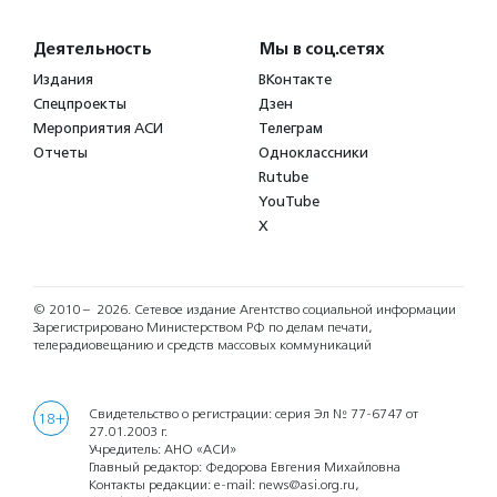
Деятельность
Мы в соц.сетях
Издания
ВКонтакте
Спецпроекты
Дзен
Мероприятия АСИ
Телеграм
Отчеты
Одноклассники
Rutube
YouTube
X
© 2010 – 2026.
Сетевое издание Агентство социальной информации
Зарегистрировано Министерством РФ по делам печати,
телерадиовещанию и средств массовых коммуникаций
Свидетельство о регистрации: серия Эл № 77-6747 от
18+
27.01.2003 г.
Учредитель: АНО «АСИ»
Главный редактор: Федорова Евгения Михайловна
Контакты редакции: e-mail:
news@asi.org.ru
,