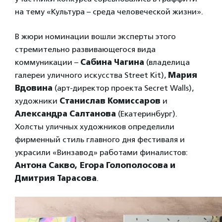
на тему «Культура – среда человеческой жизни».
В жюри номинации вошли эксперты этого
стремительно развивающегося вида
коммуникации –
Сабина Чагина
(владелица
галереи уличного искусства Street Kit),
Мария
Вдовина
(арт-директор проекта Secret Walls),
художники
Станислав Комиссаров
и
Александра Салтанова
(Екатеринбург).
Холсты уличных художников определили
фирменный стиль главного дня фестиваля и
украсили «Винзавод» работами финалистов:
Антона Сакво, Егора Голополосова и
Дмитрия Тарасова
.