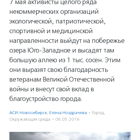
7 мая активисты целого ряда
некоммерческих организаций
экологической, патриотической,
спортивной и медицинской
направленности выйдут на побережье
озера Юго-Западное и высадят там
большую аллею из 1 тыс. сосен. Этим
они выразят свою благодарность
ветеранам Великой Отечественной
войны и внесут свой вклад в
благоустройство города.
АСИ-Новосибирск
,
Елена Ноздрачева
·
Город
,
Окружающая среда
·
06.05.2016