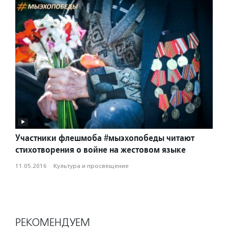
Участники флешмоба #мыэхопобеды читают
стихотворения о войне на жестовом языке
11.05.2016
·
Культура и просвещение
РЕКОМЕНДУЕМ