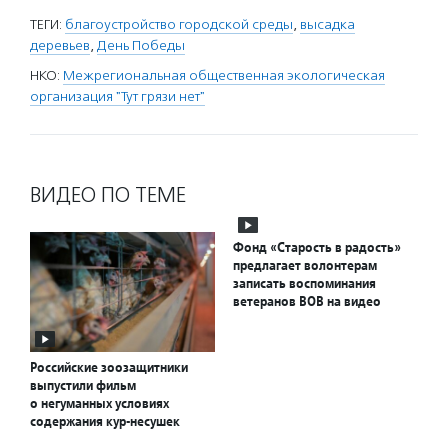
ТЕГИ:
благоустройство городской среды
,
высадка
деревьев
,
День Победы
НКО:
Межрегиональная общественная экологическая
организация "Тут грязи нет"
ВИДЕО ПО ТЕМЕ
Фонд «Старость в радость»
предлагает волонтерам
записать воспоминания
ветеранов ВОВ на видео
Российские зоозащитники
выпустили фильм
о негуманных условиях
содержания кур-несушек