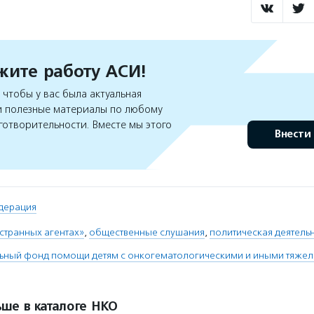
ите работу АСИ!
чтобы у вас была актуальная
 полезные материалы по любому
готворительности. Вместе мы этого
Внести
дерация
странных агентах»
,
общественные слушания
,
политическая деятель
льный фонд помощи детям с онкогематологическими и иными тяже
ше в каталоге НКО