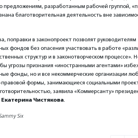
но предложениям, разработанным рабочей группой, «п
знана благотворительная деятельность вне зависимос
а, поправки в законопроект позволят руководителям
ных фондов без опасения участвовать в работе «разл
ственных структур и в законотворческом процессе». 
обы угрозы признания «иностранными агентами» избе
ные фонды, но и все некоммерческие организации лю
-правовой формы, занимающиеся социальными проек
аготворительностью, заявила «Коммерсанту» президе
»
Екатерина Чистякова
.
/Sammy Six