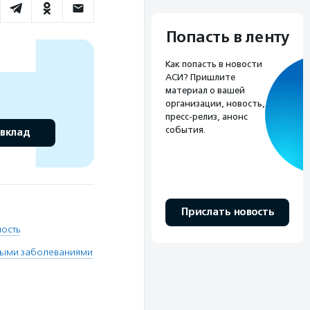
Попасть в ленту
Как попасть в новости
АСИ? Пришлите
материал о вашей
организации, новость,
пресс-релиз, анонс
события.
 вклад
Прислать новость
ность
лыми заболеваниями