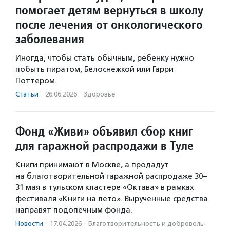
помогает детям вернуться в школу
после лечения от онкологического
заболевания
Иногда, чтобы стать обычным, ребенку нужно
побыть пиратом, Белоснежкой или Гарри
Поттером.
Статьи
·
26.06.2026
·
Здоровье
Фонд «Живи» объявил сбор книг
для гаражной распродажи в Туле
Книги принимают в Москве, а продадут
на благотворительной гаражной распродаже 30–
31 мая в тульском кластере «Октава» в рамках
фестиваля «Книги на лето». Вырученные средства
направят подопечным фонда.
Новости
·
17.04.2026
·
Благотвори­тель­ность и доброволь­