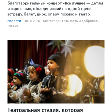
благотворительный концерт «Все лучшее — детям
и взрослым», объединивший на одной сцене
эстраду, балет, цирк, оперу, поэзию и театр.
Новости
·
30.06.2026
·
Благотвори­тель­ность и доброволь­
чест­во
Театральная студия, которая