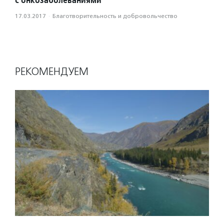
17.03.2017
·
Благотвори­тель­ность и доброволь­чест­во
РЕКОМЕНДУЕМ