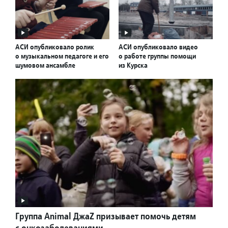
АСИ опубликовало ролик
АСИ опубликовало видео
о музыкальном педагоге и его
о работе группы помощи
шумовом ансамбле
из Курска
Группа Animal ДжаZ призывает помочь детям
с онкозаболеваниями