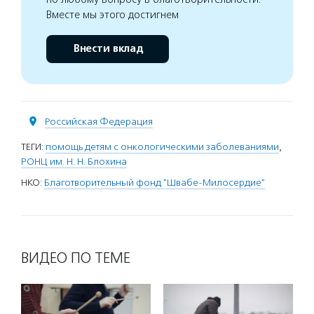
Вместе мы этого достигнем
Внести вклад
Российская Федерация
ТЕГИ:
помощь детям с онкологическими заболеваниями
,
РОНЦ им. Н. Н. Блохина
НКО:
Благотворительный фонд "Швабе-Милосердие"
ВИДЕО ПО ТЕМЕ