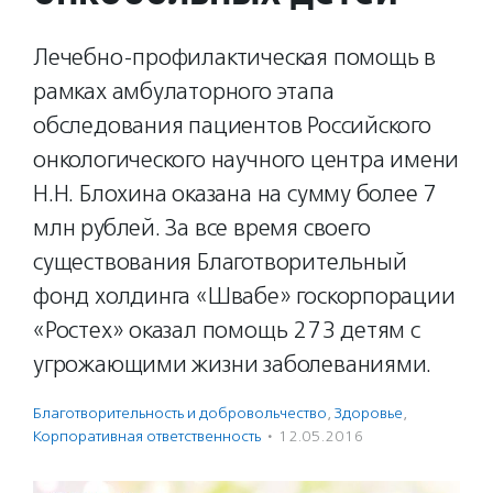
Лечебно-профилактическая помощь в
рамках амбулаторного этапа
обследования пациентов Российского
онкологического научного центра имени
Н.Н. Блохина оказана на сумму более 7
млн рублей. За все время своего
существования Благотворительный
фонд холдинга «Швабе» госкорпорации
«Ростех» оказал помощь 273 детям с
угрожающими жизни заболеваниями.
Благотвори­тель­ность и доброволь­чест­во
,
Здоровье
,
Корпоративная ответственность
·
12.05.2016