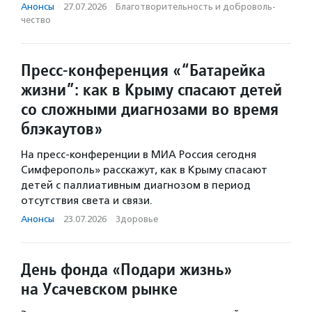
Анонсы
·
27.07.2026
·
Благотвори­тель­ность и доброволь­
чест­во
Пресс-конференция «“Батарейка
жизни”: как в Крыму спасают детей
со сложными диагнозами во время
блэкаутов»
На пресс-конференции в МИА Россия сегодня
Симферополь» расскажут, как в Крыму спасают
детей с паллиативным диагнозом в период
отсутствия света и связи.
Анонсы
·
23.07.2026
·
Здоровье
День фонда «Подари жизнь»
на Усачевском рынке