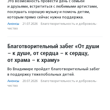
Это возможность провести день с семьей
и друзьями, встретиться с любимыми артистами,
послушать хорошую музыку и помочь детям,
которым прямо сейчас нужна поддержка.
Анонсы
·
21.07.2026
·
Благотвори­тель­ность и доброволь­
чест­во
Благотворительный забег «От души
– к душе, от сердца – к сердцу,
от храма – к храму»
Во Владимире пройдет благотворительный забег
в поддержку тяжелобольных детей.
Анонсы
·
20.07.2026
·
Благотвори­тель­ность и доброволь­
чест­во