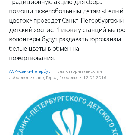
Традиционную акцию для сбора
помощи тяжелобольным детям «Белый
цветок» проведет Санкт-Петербургский
детский хоспис. 1 июня у станций метро
волонтеры будут раздавать горожанам
белые цветы в обмен на
пожертвования.
АСИ-Санкт-Петербург
·
Благотвори­тель­ность и
доброволь­чест­во
,
Город
,
Здоровье
·
12.05.2016