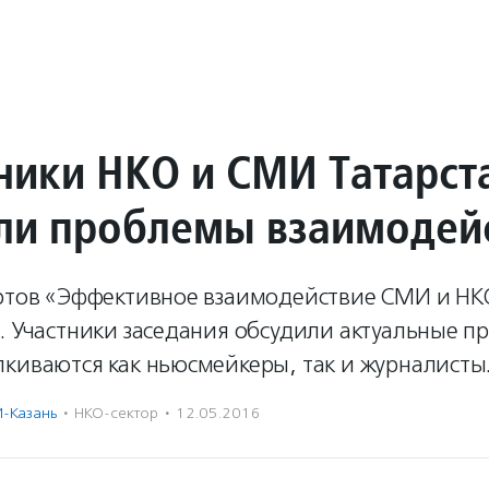
ники НКО и СМИ Татарст
ли проблемы взаимодей
ертов «Эффективное взаимодействие СМИ и НК
. Участники заседания обсудили актуальные п
лкиваются как ньюсмейкеры, так и журналисты
-Казань
·
НКО-сектор
·
12.05.2016