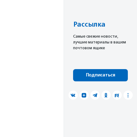
Рассылка
Cамые свежие новости,
лучшие материалы в вашем
почтовом ящике
Подписаться