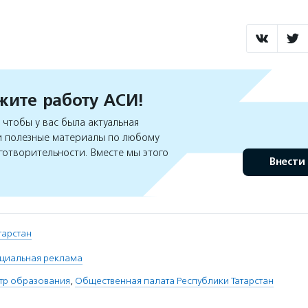
ите работу АСИ!
чтобы у вас была актуальная
 полезные материалы по любому
готворительности. Вместе мы этого
Внести
атарстан
циальная реклама
тр образования
,
Общественная палата Республики Татарстан