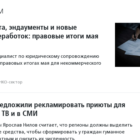
М
та, эндаументы и новые
еработок: правовые итоги мая
ециалист по юридическому сопровождению
 правовых итогах мая для некоммерческого
НКО-сектор
редложили рекламировать приюты для
 ТВ и в СМИ
 Ярослав Нилов считает, что регионы должны выделить
 средства, чтобы сформировать у граждан гуманное
тным и снизить их численность.