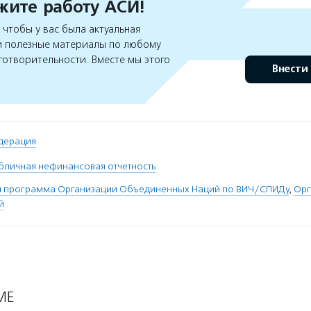
ите работу АСИ!
чтобы у вас была актуальная
 полезные материалы по любому
готворительности. Вместе мы этого
Внести
дерация
бличная нефинансовая отчетность
 программа Организации Объединенных Наций по ВИЧ/СПИДу
,
Орг
й
МЕ