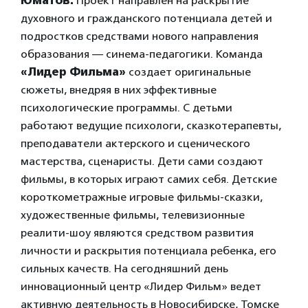
Юматов.
Проект направлен на раскрытие
духовного и гражданского потенциала детей и
подростков средствами нового направления
образования — синема-педагогики. Команда
«Лидер Фильма»
создает оригинальные
сюжеты, внедряя в них эффективные
психологические программы. С детьми
работают ведущие психологи, сказкотерапевты,
преподаватели актерского и сценического
мастерства, сценаристы. Дети сами создают
фильмы, в которых играют самих себя. Детские
короткометражные игровые фильмы-сказки,
художественные фильмы, телевизионные
реалити-шоу являются средством развития
личности и раскрытия потенциала ребенка, его
сильных качеств. На сегодняшний день
инновационный центр «Лидер Фильм» ведет
активную деятельность в Новосибирске, Томске