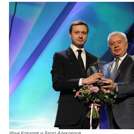
Илья Ковалев и Вагит Алекперов