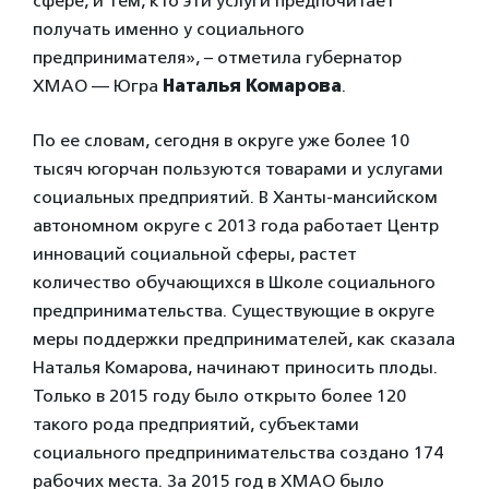
сфере, и тем, кто эти услуги предпочитает
получать именно у социального
предпринимателя», – отметила губернатор
ХМАО — Югра
Наталья Комарова
.
По ее словам, сегодня в округе уже более 10
тысяч югорчан пользуются товарами и услугами
социальных предприятий. В Ханты-мансийском
автономном округе с 2013 года работает Центр
инноваций социальной сферы, растет
количество обучающихся в Школе социального
предпринимательства. Существующие в округе
меры поддержки предпринимателей, как сказала
Наталья Комарова, начинают приносить плоды.
Только в 2015 году было открыто более 120
такого рода предприятий, субъектами
социального предпринимательства создано 174
рабочих места. За 2015 год в ХМАО было