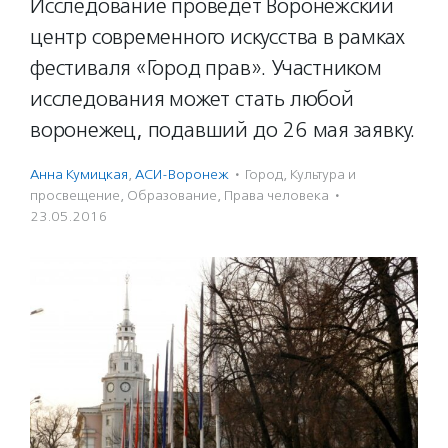
Исследование проведет Воронежский
центр современного искусства в рамках
фестиваля «Город прав». Участником
исследования может стать любой
воронежец, подавший до 26 мая заявку.
Анна Кумицкая
,
АСИ-Воронеж
·
Город
,
Культура и
просвещение
,
Образование
,
Права человека
·
23.05.2016