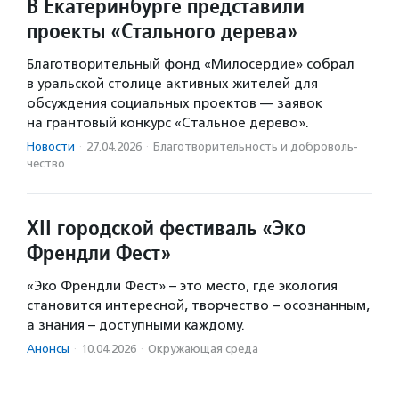
В Екатеринбурге представили
проекты «Стального дерева»
Благотворительный фонд «Милосердие» собрал
в уральской столице активных жителей для
обсуждения социальных проектов — заявок
на грантовый конкурс «Стальное дерево».
Новости
·
27.04.2026
·
Благотвори­тель­ность и доброволь­
чест­во
XII городской фестиваль «Эко
Френдли Фест»
«Эко Френдли Фест» – это место, где экология
становится интересной, творчество – осознанным,
а знания – доступными каждому.
Анонсы
·
10.04.2026
·
Окружающая среда