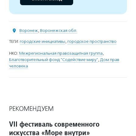
Воронеж
,
Воронежская обл.
ТЕГИ:
городские инициативы
,
городское пространство
НКО:
Межрегиональная правозащитная группа
,
Благотворительный фонд "Содействие миру"
,
Дом прав
человека
РЕКОМЕНДУЕМ
VII фестиваль современного
искусства «Море внутри»