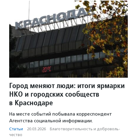
Город меняют люди: итоги ярмарки
НКО и городских сообществ
в Краснодаре
На месте событий побывала корреспондент
Агентства социальной информации.
Статьи
·
20.03.2026
·
Благотвори­тель­ность и доброволь­
чест­во