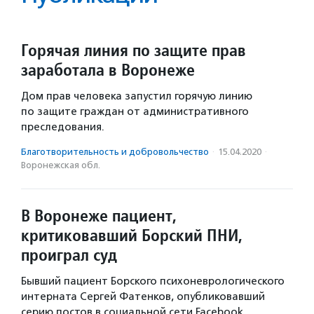
Горячая линия по защите прав
заработала в Воронеже
Дом прав человека запустил горячую линию
по защите граждан от административного
преследования.
Благотвори­тель­ность и доброволь­чест­во
·
15.04.2020
·
Воронежская обл.
В Воронеже пациент,
критиковавший Борский ПНИ,
проиграл суд
Бывший пациент Борского психоневрологического
интерната Сергей Фатенков, опубликовавший
серию постов в социальной сети Facebook