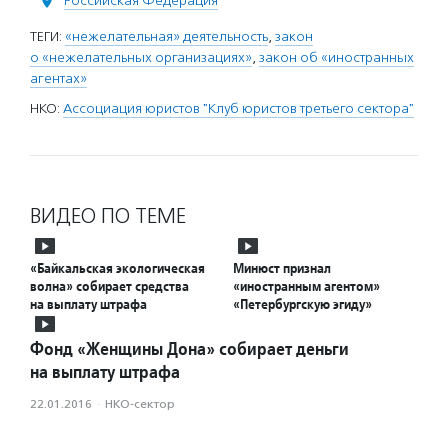
Российская Федерация
ТЕГИ:
«нежелательная» деятельность
,
закон
о «нежелательных организациях»
,
закон об «иностранных
агентах»
НКО:
Ассоциация юристов "Клуб юристов третьего сектора"
ВИДЕО ПО ТЕМЕ
«Байкальская экологическая
Минюст признал
волна» собирает средства
«иностранным агентом»
на выплату штрафа
«Петербургскую эгиду»
Фонд «Женщины Дона» собирает деньги
на выплату штрафа
22.01.2016
·
НКО-сектор