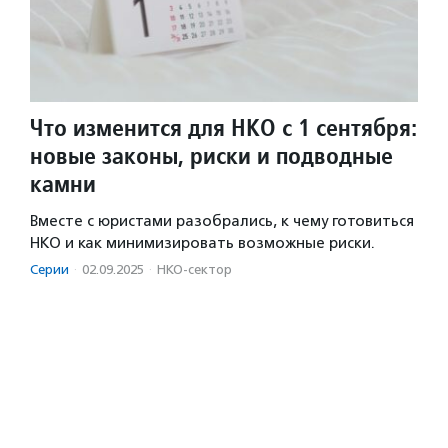
Что изменится для НКО с 1 сентября:
новые законы, риски и подводные
камни
Вместе с юристами разобрались, к чему готовиться
НКО и как минимизировать возможные риски.
Серии
·
02.09.2025
·
НКО-сектор