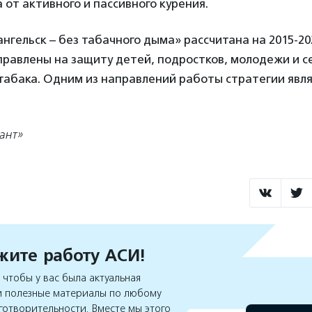
 от активного и пассивного курения.
нгельск – без табачного дыма» рассчитана на 2015-20
правлены на защиту детей, подростков, молодежи и с
 табака. Одним из направлений работы стратегии явл
ант»
ите работу АСИ!
чтобы у вас была актуальная
 полезные материалы по любому
готворительности. Вместе мы этого