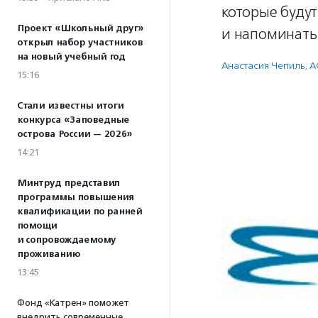
которые будут
Проект «Школьный друг»
и напоминать 
открыл набор участников
на новый учебный год
Анастасия Чепиль
,
А
15:16
Стали известны итоги
конкурса «Заповедные
острова России — 2026»
14:21
Минтруд представил
программы повышения
квалификации по ранней
помощи
и сопровождаемому
проживанию
13:45
Фонд «Катрен» поможет
внедрить современные