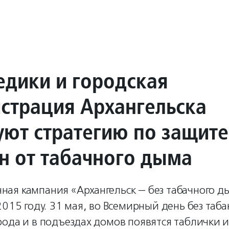
едики и городская
страция Архангельска
уют стратегию по защите
н от табачного дыма
ая кампания «Архангельск — без табачного д
2015 году. 31 мая, во Всемирный день без таба
ода и в подъездах домов появятся таблички и