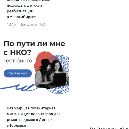
подходы к детской
реабилитации
в Новосибирске
13:15
·
Прислано НКО
Патриаршая гуманитарная
миссия ищет волонтеров для
ремонта домов в Донецке
и Горловке