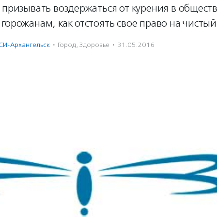
 призывать воздержаться от курения в общест
горожанам, как отстоять свое право на чистый
СИ-Архангельск
·
Город
,
Здоровье
·
31.05.2016