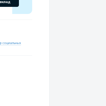
 вклад
тр социальных