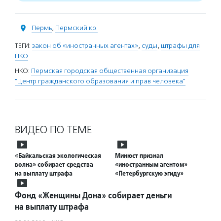
Пермь
,
Пермский кр.
ТЕГИ:
закон об «иностранных агентах»
,
суды
,
штрафы для
НКО
НКО:
Пермская городская общественная организация
"Центр гражданского образования и прав человека"
ВИДЕО ПО ТЕМЕ
«Байкальская экологическая
Минюст признал
волна» собирает средства
«иностранным агентом»
на выплату штрафа
«Петербургскую эгиду»
Фонд «Женщины Дона» собирает деньги
на выплату штрафа