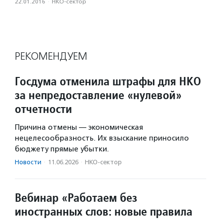
22.01.2016
·
НКО-сектор
РЕКОМЕНДУЕМ
Госдума отменила штрафы для НКО
за непредоставление «нулевой»
отчетности
Причина отмены — экономическая
нецелесообразность. Их взыскание приносило
бюджету прямые убытки.
Новости
·
11.06.2026
·
НКО-сектор
Вебинар «Работаем без
иностранных слов: новые правила