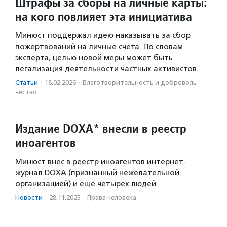
Штрафы за сборы на личные карты:
на кого повлияет эта инициатива
Минюст поддержал идею наказывать за сбор
пожертвований на личные счета. По словам
эксперта, целью новой меры может быть
легализация деятельности частных активистов.
Статьи
·
18.02.2026
·
Благотвори­тель­ность и доброволь­
чест­во
Издание DOXA* внесли в реестр
иноагентов
Минюст внес в реестр иноагентов интернет-
журнал DOXA (признанный нежелательной
организацией) и еще четырех людей.
Новости
·
28.11.2025
·
Права человека