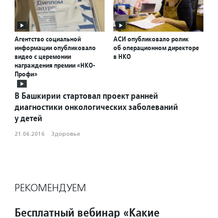
Агентство социальной
АСИ опубликовало ролик
информации опубликовало
об операционном директоре
видео с церемонии
в НКО
награждения премии «НКО-
Профи»
В Башкирии стартовал проект ранней
диагностики онкологических заболеваний
у детей
21.06.2016
·
Здоровье
РЕКОМЕНДУЕМ
Бесплатный вебинар «Какие