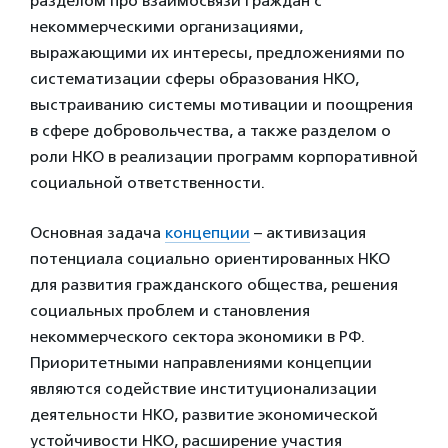
разделом про взаимосвязи граждан с
некоммерческими организациями,
выражающими их интересы, предложениями по
систематизации сферы образования НКО,
выстраиванию системы мотивации и поощрения
в сфере добровольчества, а также разделом о
роли НКО в реализации программ корпоративной
социальной ответственности.
Основная задача
концепции
– активизация
потенциала социально ориентированных НКО
для развития гражданского общества, решения
социальных проблем и становления
некоммерческого сектора экономики в РФ.
Приоритетными направлениями концепции
являются содействие институционализации
деятельности НКО, развитие экономической
устойчивости НКО, расширение участия