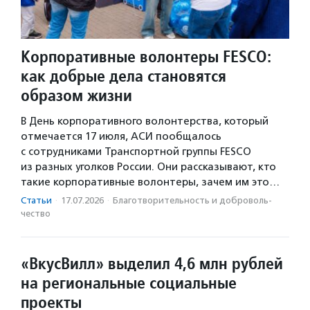
Корпоративные волонтеры FESCO:
как добрые дела становятся
образом жизни
В День корпоративного волонтерства, который
отмечается 17 июля, АСИ пообщалось
с сотрудниками Транспортной группы FESCO
из разных уголков России. Они рассказывают, кто
такие корпоративные волонтеры, зачем им это…
Статьи
·
17.07.2026
·
Благотвори­тель­ность и доброволь­
чест­во
«ВкусВилл» выделил 4,6 млн рублей
на региональные социальные
проекты