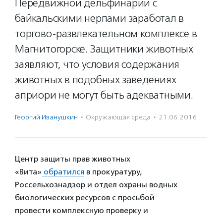
Передвижной дельфинарий с
байкальскими нерпами заработал в
торгово-развлекательном комплексе в
Магнитогорске. Защитники животных
заявляют, что условия содержания
животных в подобных заведениях
априори не могут быть адекватными.
Георгий Иванушкин
·
Окружающая среда
·
21.06.2016
Ц
ентр защиты прав животных
«Вита»
обратился
в прокуратуру,
Россельхознадзор и отдел охраны водных
биологических ресурсов с просьбой
провести комплексную проверку и