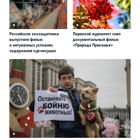
Российские зоозащитники
Пермский журналист снял
выпустили фильм
документальный фильм
о негуманных условиях
«Природа Прикамья»
содержания кур-несушек