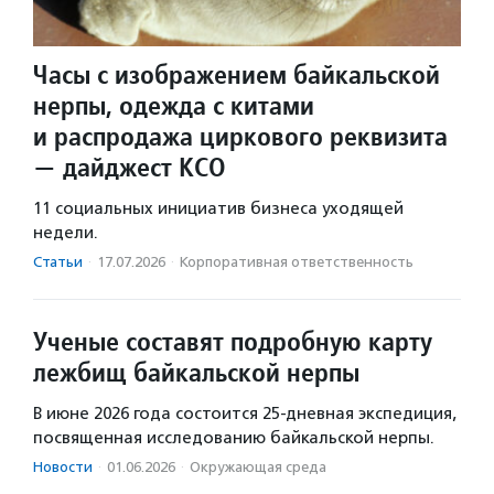
Часы с изображением байкальской
нерпы, одежда с китами
и распродажа циркового реквизита
— дайджест КСО
11 социальных инициатив бизнеса уходящей
недели.
Статьи
·
17.07.2026
·
Корпоративная ответственность
Ученые составят подробную карту
лежбищ байкальской нерпы
В июне 2026 года состоится 25-дневная экспедиция,
посвященная исследованию байкальской нерпы.
Новости
·
01.06.2026
·
Окружающая среда