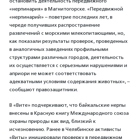
остановить деятельность передвижного
«нерпинария» в Магнитогорске. «Передвижной
«нерпинарий» – поветрие последних лет, в
череде получивших распространение
развлечений с морскими млекопитающими, но,
как показали результаты проверок, проведенных
в аналогичных заведениях профильными
структурами различных городов, деятельность
их осуществляется с серьезными нарушениями и
априори не может соответствовать
адекватными условиям содержания животных», –
сообщают правозащитники.
В «Вите» подчеркивают, что байкальские нерпы
внесены в Красную книгу Международного союза
охраны природы как вид, близкий к
исчезновению. Ранее в Челябинске активисты
«Виты» иницировали проверку в передвижном