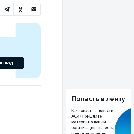
 вклад
Попасть в ленту
Как попасть в новости
АСИ? Пришлите
материал о вашей
организации, новость,
пресс-релиз, анонс