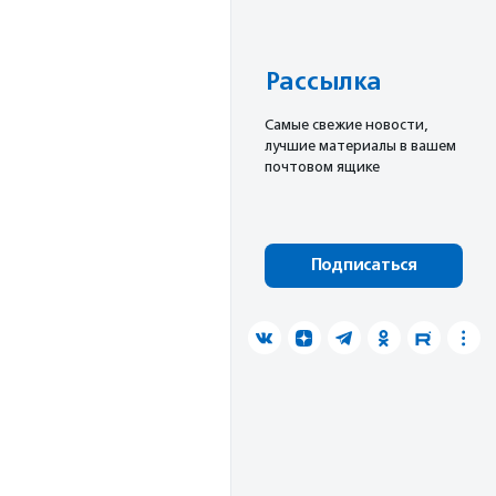
Рассылка
Cамые свежие новости,
лучшие материалы в вашем
почтовом ящике
Подписаться