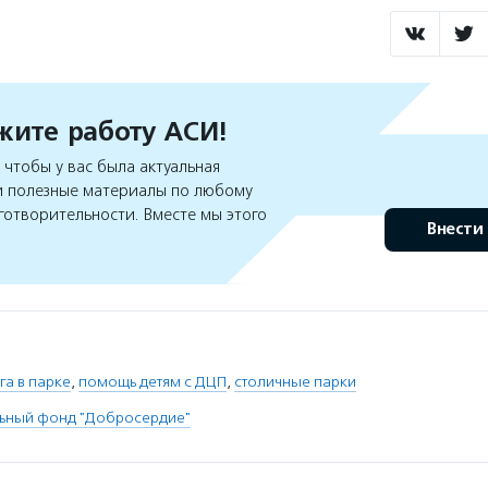
ите работу АСИ!
чтобы у вас была актуальная
 полезные материалы по любому
готворительности. Вместе мы этого
Внести
га в парке
,
помощь детям с ДЦП
,
столичные парки
льный фонд "Добросердие"