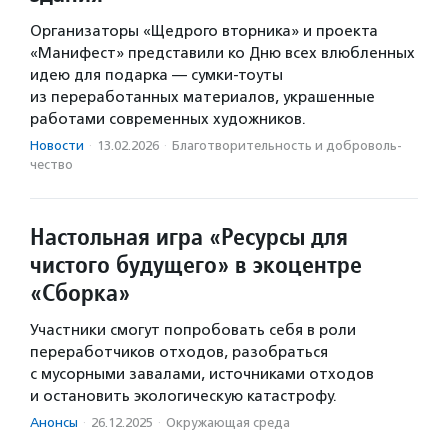
Организаторы «Щедрого вторника» и проекта
«Манифест» представили ко Дню всех влюбленных
идею для подарка — сумки-тоуты
из переработанных материалов, украшенные
работами современных художников.
Новости
·
13.02.2026
·
Благотвори­тель­ность и доброволь­
чест­во
Настольная игра «Ресурсы для
чистого будущего» в экоцентре
«Сборка»
Участники смогут попробовать себя в роли
переработчиков отходов, разобраться
с мусорными завалами, источниками отходов
и остановить экологическую катастрофу.
Анонсы
·
26.12.2025
·
Окружающая среда