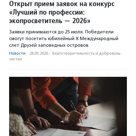
Открыт прием заявок на конкурс
«Лучший по профессии:
экопросветитель — 2026»
Заявки принимаются до 25 июля. Победители
смогут посетить юбилейный X Международный
слет Друзей заповедных островов.
Новости
·
28.05.2026
·
Благотвори­тель­ность и доброволь­
чест­во