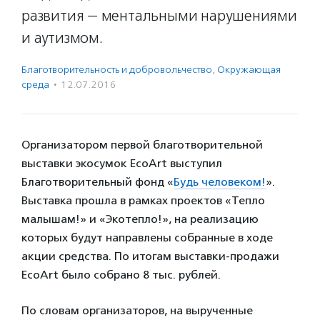
развития — ментальными нарушениями
и аутизмом.
Благотвори­тель­ность и доброволь­чест­во
,
Окружающая
среда
·
12.07.2016
Организатором первой благотворительной
выставки экосумок EcoArt выступил
Благотворительный фонд «
Будь человеком!
».
Выставка прошла в рамках проектов «Тепло
малышам!» и «Экотепло!», на реализацию
которых будут направлены собранные в ходе
акции средства. По итогам выставки-продажи
EcoArt было собрано 8 тыс. рублей.
По словам организаторов, на вырученные