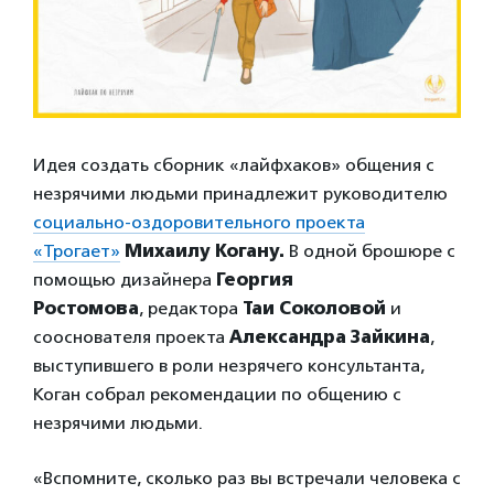
Идея создать сборник «лайфхаков» общения с
незрячими людьми принадлежит руководителю
социально-оздоровительного проекта
«Трогает»
Михаилу Когану.
В одной брошюре с
помощью дизайнера
Георгия
Ростомова
, редактора
Таи Соколовой
и
сооснователя проекта
Александра Зайкина
,
выступившего в роли незрячего консультанта,
Коган собрал рекомендации по общению с
незрячими людьми.
«Вспомните, сколько раз вы встречали человека с