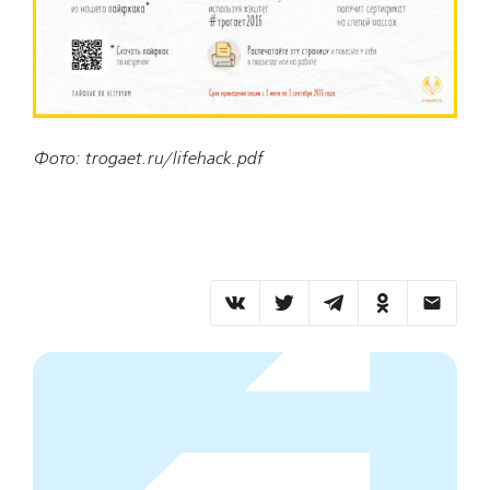
Фото: trogaet.ru/lifehack.pdf