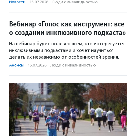
Новости
·
15.07.2026
·
Люди с инвалидностью
Вебинар «Голос как инструмент: все
о создании инклюзивного подкаста»
На вебинар будет полезен всем, кто интересуется
инклюзивными подкастами и хочет научиться
делать их независимо от особенностей зрения.
Анонсы
·
15.07.2026
·
Люди с инвалидностью