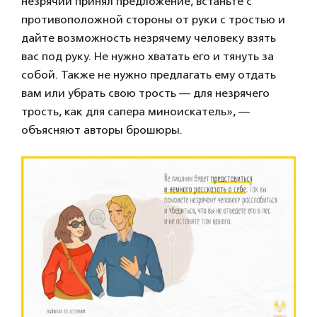
незрячий принял предложение, встаньте с
противоположной стороны от руки с тростью и
дайте возможность незрячему человеку взять
вас под руку. Не нужно хватать его и тянуть за
собой. Также не нужно предлагать ему отдать
вам или убрать свою трость — для незрячего
трость, как для сапера миноискатель», —
объясняют авторы брошюры.