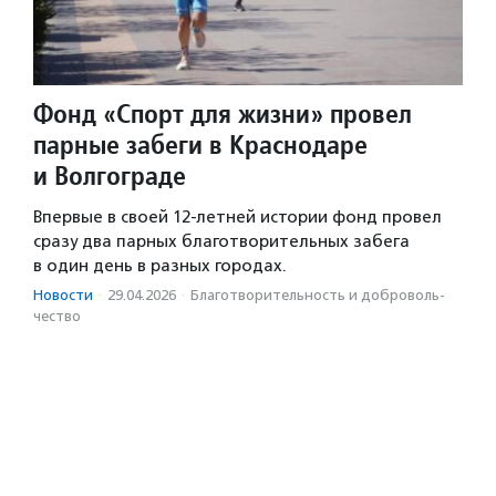
Фонд «Спорт для жизни» провел
парные забеги в Краснодаре
и Волгограде
Впервые в своей 12-летней истории фонд провел
сразу два парных благотворительных забега
в один день в разных городах.
Новости
·
29.04.2026
·
Благотвори­тель­ность и доброволь­
чест­во