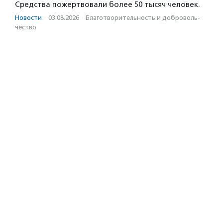
Средства пожертвовали более 50 тысяч человек.
Новости
·
03.08.2026
·
Благотвори­тель­ность и доброволь­
чест­во