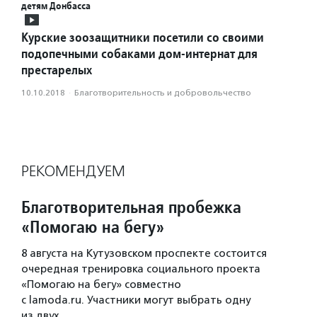
детям Донбасса
Курские зоозащитники посетили со своими
подопечными собаками дом-интернат для
престарелых
10.10.2018
·
Благотвори­тель­ность и доброволь­чест­во
РЕКОМЕНДУЕМ
Благотворительная пробежка
«Помогаю на бегу»
8 августа на Кутузовском проспекте состоится
очередная тренировка социального проекта
«Помогаю на бегу» совместно
с lamoda.ru. Участники могут выбрать одну
из двух…