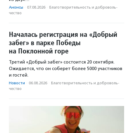
Анонсы
·
07.08.2026
·
Благотвори­тель­ность и доброволь­
чест­во
Началась регистрация на «Добрый
забег» в парке Победы
на Поклонной горе
Третий «Добрый забег» состоится 20 сентября.
Ожидается, что он соберет более 5000 участников
и гостей.
Новости
·
06.08.2026
·
Благотвори­тель­ность и доброволь­
чест­во