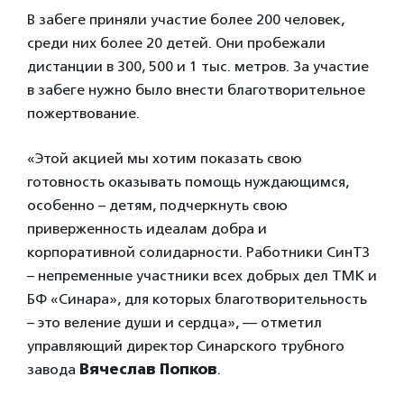
В забеге приняли участие более 200 человек,
среди них более 20 детей. Они пробежали
дистанции в 300, 500 и 1 тыс. метров. За участие
в забеге нужно было внести благотворительное
пожертвование.
«Этой акцией мы хотим показать свою
готовность оказывать помощь нуждающимся,
особенно – детям, подчеркнуть свою
приверженность идеалам добра и
корпоративной солидарности. Работники СинТЗ
– непременные участники всех добрых дел ТМК и
БФ «Синара», для которых благотворительность
– это веление души и сердца», — отметил
управляющий директор Синарского трубного
завода
Вячеслав Попков
.