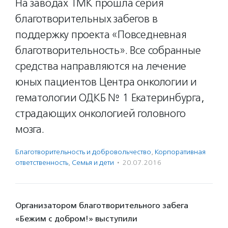
На заводах ТМК прошла серия
благотворительных забегов в
поддержку проекта «Повседневная
благотворительность». Все собранные
средства направляются на лечение
юных пациентов Центра онкологии и
гематологии ОДКБ № 1 Екатеринбурга,
страдающих онкологией головного
мозга.
Благотвори­тель­ность и доброволь­чест­во
,
Корпоративная
ответственность
,
Семья и дети
·
20.07.2016
Организатором благотворительного забега
«Бежим с добром!» выступили