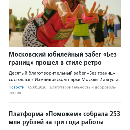
Московский юбилейный забег «Без
границ» прошел в стиле ретро
Десятый благотворительный забег «Без границ»
состоялся в Измайловском парке Москвы 2 августа.
Новости
·
05.08.2026
·
Благотвори­тель­ность и доброволь­
чест­во
Платформа «Поможем» собрала 253
млн рублей за три года работы