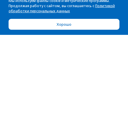
Мы используем файлы cookie и метрические программы.
Продолжая работу с сайтом, вы соглашаетесь с
Политикой
обработки персональных данных
Хорошо