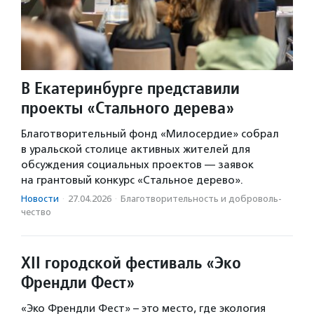
В Екатеринбурге представили
проекты «Стального дерева»
Благотворительный фонд «Милосердие» собрал
в уральской столице активных жителей для
обсуждения социальных проектов — заявок
на грантовый конкурс «Стальное дерево».
Новости
·
27.04.2026
·
Благотвори­тель­ность и доброволь­
чест­во
XII городской фестиваль «Эко
Френдли Фест»
«Эко Френдли Фест» – это место, где экология