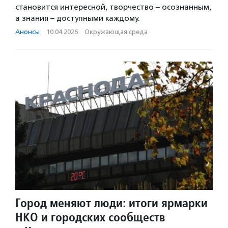
становится интересной, творчество – осознанным,
а знания – доступными каждому.
Анонсы
·
10.04.2026
·
Окружающая среда
Город меняют люди: итоги ярмарки
НКО и городских сообществ