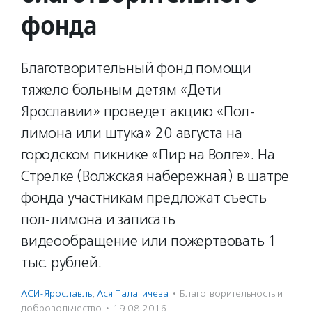
фонда
Благотворительный фонд помощи
тяжело больным детям «Дети
Ярославии» проведет акцию «Пол-
лимона или штука» 20 августа на
городском пикнике «Пир на Волге». На
Стрелке (Волжская набережная) в шатре
фонда участникам предложат съесть
пол-лимона и записать
видеообращение или пожертвовать 1
тыс. рублей.
АСИ-Ярославль
,
Ася Палагичева
·
Благотвори­тель­ность и
доброволь­чест­во
·
19.08.2016