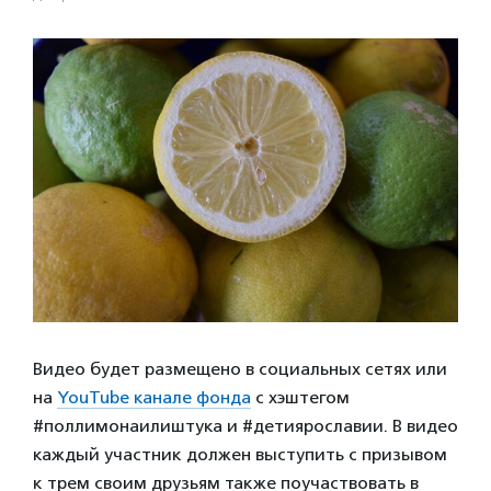
Видео будет размещено в социальных сетях или
на
YouTube канале фонда
с хэштегом
#поллимонаилиштука и #детиярославии. В видео
каждый участник должен выступить с призывом
к трем своим друзьям также поучаствовать в