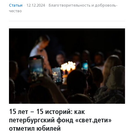
Статьи
·
12.12.2024
·
Благотвори­тель­ность и доброволь­
чест­во
15 лет – 15 историй: как
петербургский фонд «свет.дети»
отметил юбилей