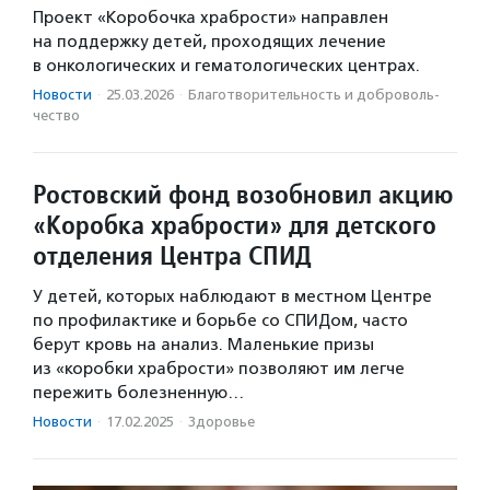
Проект «Коробочка храбрости» направлен
на поддержку детей, проходящих лечение
в онкологических и гематологических центрах.
Новости
·
25.03.2026
·
Благотвори­тель­ность и доброволь­
чест­во
Ростовский фонд возобновил акцию
«Коробка храбрости» для детского
отделения Центра СПИД
У детей, которых наблюдают в местном Центре
по профилактике и борьбе со СПИДом, часто
берут кровь на анализ. Маленькие призы
из «коробки храбрости» позволяют им легче
пережить болезненную…
Новости
·
17.02.2025
·
Здоровье