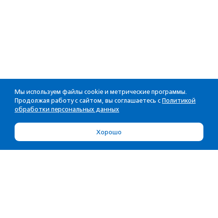
Мы используем файлы cookie и метрические программы.
Продолжая работу с сайтом, вы соглашаетесь с
Политикой
обработки персональных данных
Хорошо